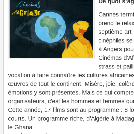
De quoi s’agi
Cannes termin
prend le rela
septième art 
cinéphiles s
à Angers pour
Cinémas d’Afr
strass et pail
vocation à faire connaître les cultures africaine
œuvres de tout le continent. Misère, joie, colè
émotions y sont présentes. Mais ce qui compte 
organisateurs, c’est les hommes et femmes qui 
Cette année, 17 films sont au programme : 8 l
courts. Un programme riche, d’Algérie à Madag
le Ghana.