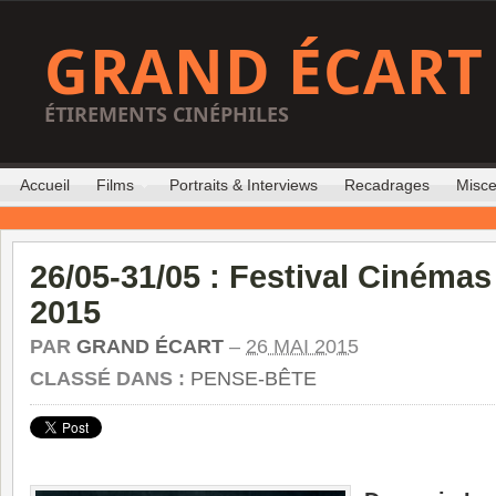
GRAND ÉCART
ÉTIREMENTS CINÉPHILES
Accueil
Films
Portraits & Interviews
Recadrages
Misce
26/05-31/05 : Festival Cinémas
2015
PAR
GRAND ÉCART
–
26 MAI 2015
CLASSÉ DANS :
PENSE-BÊTE