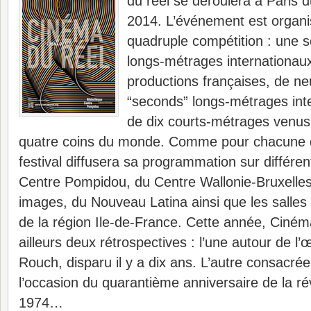
du réel se déroulera à Paris 
2014. L’événement est organi
quadruple compétition : une s
longs-métrages internationaux
productions françaises, de ne
“seconds” longs-métrages inte
de dix courts-métrages venu
quatre coins du monde. Comme pour chacune de
festival diffusera sa programmation sur différe
Centre Pompidou, du Centre Wallonie-Bruxelle
images, du Nouveau Latina ainsi que les salles
de la région Ile-de-France. Cette année, Ciném
ailleurs deux rétrospectives : l’une autour de l’
Rouch, disparu il y a dix ans. L’autre consacrée
l’occasion du quarantième anniversaire de la ré
1974…