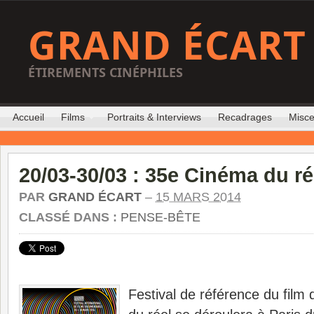
GRAND ÉCART
ÉTIREMENTS CINÉPHILES
Accueil
Films
Portraits & Interviews
Recadrages
Misce
20/03-30/03 : 35e Cinéma du ré
PAR
GRAND ÉCART
–
15 MARS 2014
CLASSÉ DANS :
PENSE-BÊTE
Festival de référence du fil