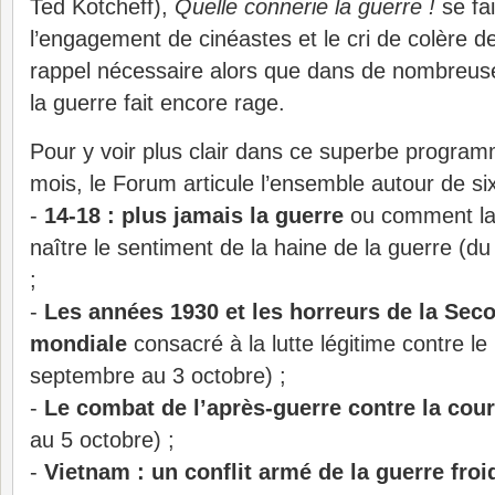
Ted Kotcheff),
Quelle connerie la guerre !
se fai
l’engagement de cinéastes et le cri de colère d
rappel nécessaire alors que dans de nombreu
la guerre fait encore rage.
Pour y voir plus clair dans ce superbe progra
mois, le Forum articule l’ensemble autour de si
-
14-18 : plus jamais la guerre
ou comment la 
naître le sentiment de la haine de la guerre (d
;
-
Les années 1930 et les horreurs de la Sec
mondiale
consacré à la lutte légitime contre l
septembre au 3 octobre) ;
-
Le combat de l’après-guerre contre la cour
au 5 octobre) ;
-
Vietnam : un conflit armé de la guerre froi