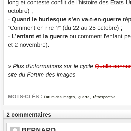
long et contesté conflit de l’histoire des Etats-
octobre) ;
-
Quand le burlesque s’en va-t-en-guerre
rép
“Comment en rire ?” (du 22 au 25 octobre) ;
-
L’enfant et la guerre
ou comment l’enfant perço
et 2 novembre).
» Plus d’informations sur le cycle
Quelle conneri
site du Forum des images
,
,
MOTS-CLÉS :
Forum des images
guerre
rétrospective
2 commentaires
BERNARD