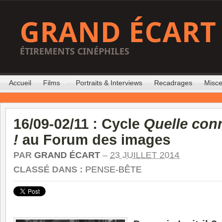
GRAND ÉCART
ÉTIREMENTS CINÉPHILES
Accueil
Films
Portraits & Interviews
Recadrages
Misce
16/09-02/11 : Cycle
Quelle conn
!
au Forum des images
PAR
GRAND ÉCART
–
23 JUILLET 2014
CLASSÉ DANS :
PENSE-BÊTE