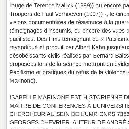
rouge de Terence Mallick (1999)) ou encore pa
Troopers de Paul Verhoeven (1997)) -, le ciné
visions documentaires de résistance à la guerr
témoignages d’insoumis, ou encore des vues d
pacifistes. Des films témoignant du « Pacifisme 
revendiqué et produit par Albert Kahn jusqu’aux
désobéissants civils réalisés par Bernard Bais
proposées lors de la séance mettront en évid
Pacifisme et pratiques du refus de la violence »
Marinone).
ISABELLE MARINONE EST HISTORIENNE D
MAÎTRE DE CONFÉRENCES À L’UNIVERSI
CHERCHEUR AU SEIN DE L’UMR CNRS 736
GEORGES CHEVRIER. AUTEUR DE ANDRÉ 