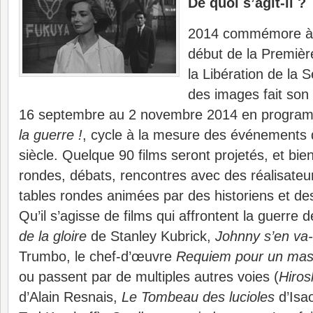
De quoi s’agit-il ?
2014 commémore à l
début de la Premièr
la Libération de la
des images fait son
16 septembre au 2 novembre 2014 en progr
la guerre !
, cycle à la mesure des événements 
siècle. Quelque 90 films seront projetés, et bie
rondes, débats, rencontres avec des réalisateu
tables rondes animées par des historiens et des
Qu’il s’agisse de films qui affrontent la guerre d
de la gloire
de Stanley Kubrick,
Johnny s’en va-
Trumbo, le chef-d’œuvre
Requiem pour un mas
ou passent par de multiples autres voies (
Hiro
d’Alain Resnais,
Le Tombeau des lucioles
d’Isa