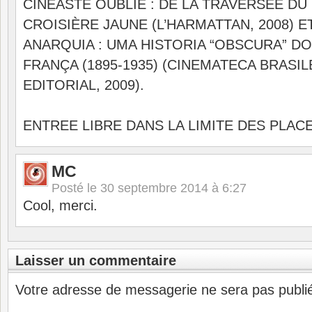
CINÉASTE OUBLIÉ : DE LA TRAVERSÉE DU
CROISIÈRE JAUNE (L’HARMATTAN, 2008) E
ANARQUIA : UMA HISTORIA “OBSCURA” DO
FRANÇA (1895-1935) (CINEMATECA BRASI
EDITORIAL, 2009).
ENTREE LIBRE DANS LA LIMITE DES PLAC
MC
Posté le
30 septembre 2014 à 6:27
Cool, merci.
Laisser un commentaire
Votre adresse de messagerie ne sera pas publi