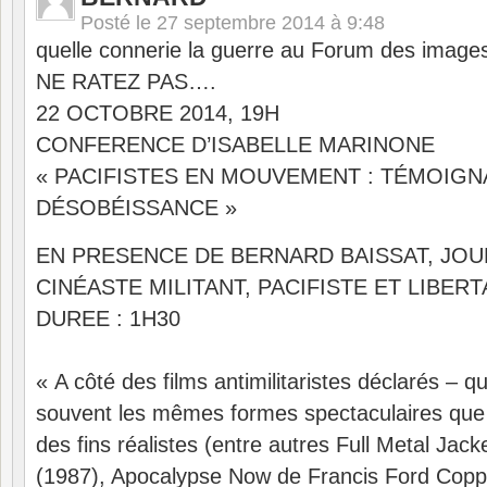
Posté le
27 septembre 2014 à 9:48
quelle connerie la guerre au Forum des image
NE RATEZ PAS….
22 OCTOBRE 2014, 19H
CONFERENCE D’ISABELLE MARINONE
« PACIFISTES EN MOUVEMENT : TÉMOIGN
DÉSOBÉISSANCE »
EN PRESENCE DE BERNARD BAISSAT, JOU
CINÉASTE MILITANT, PACIFISTE ET LIBER
DUREE : 1H30
« A côté des films antimilitaristes déclarés – qui
souvent les mêmes formes spectaculaires que l
des fins réalistes (entre autres Full Metal Jac
(1987), Apocalypse Now de Francis Ford Coppo