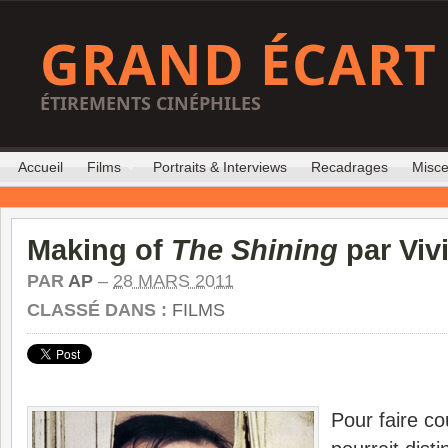
GRAND ÉCART
ÉTIREMENTS CINÉPHILES
Accueil
Films
Portraits & Interviews
Recadrages
Misce
Making of
The Shining
par Viv
PAR
AP
–
28 MARS 2011
CLASSÉ DANS :
FILMS
Pour faire co