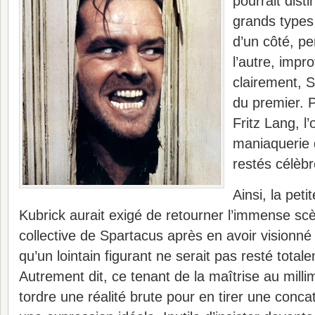
pourrait dist
grands types 
d’un côté, pe
l’autre, impro
clairement, S
du premier. 
Fritz Lang, l’
maniaquerie 
restés célèbr
Ainsi, la peti
Kubrick aurait exigé de retourner l’immense scè
collective de Spartacus après en avoir visionné
qu’un lointain figurant ne serait pas resté total
Autrement dit, ce tenant de la maîtrise au millim
tordre une réalité brute pour en tirer une conc