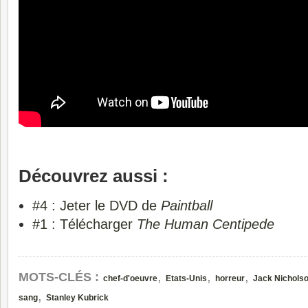
Découvrez aussi :
#4 : Jeter le DVD de
Paintball
#1 : Télécharger
The Human Centipede
,
,
,
MOTS-CLÉS :
chef-d'oeuvre
Etats-Unis
horreur
Jack Nichols
,
sang
Stanley Kubrick