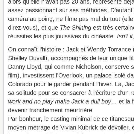
alors qu’elle n’avait pas 20 ans, représente dé
assez passionnant sur ses méthodes. D’autant
caméra au poing, ne filme pas mal du tout (elle
direz-vous), et que
The Shining
est très certai
réussites les plus jouissives du cinéaste.
Isn’t it
On connaît l’histoire : Jack et Wendy Torrance 
Shelley Duvall), accompagnés de leur unique fil
Danny Lloyd, qui comme Nicholson, conserve 
film), investissent l’Overlook, un palace isolé 
Colorado pour le garder pendant l’hiver. Là, Ja
sa solitude pour se consacrer à l’écriture d’u
work and no play make Jack a dull boy
… et la f
devenir franchement meurtrière.
Par bonheur, le casting minimal de ce titanesq
moyen-métrage de Vivian Kubrick de dévoiler, 