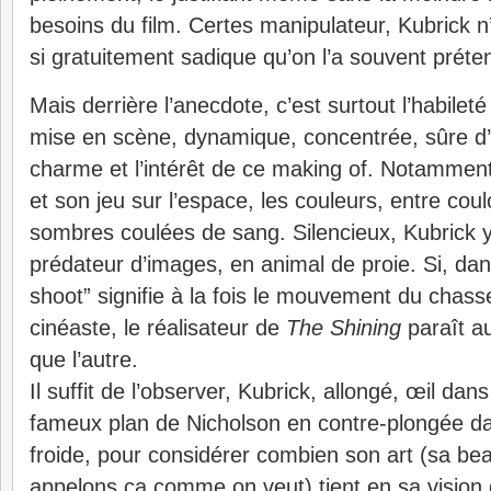
besoins du film. Certes manipulateur, Kubrick 
si gratuitement sadique qu’on l’a souvent préte
Mais derrière l’anecdote, c’est surtout l’habileté 
mise en scène, dynamique, concentrée, sûre d’el
charme et l’intérêt de ce making of. Notamment
et son jeu sur l’espace, les couleurs, entre coulo
sombres coulées de sang. Silencieux, Kubrick 
prédateur d’images, en animal de proie. Si, dan
shoot” signifie à la fois le mouvement du chasse
cinéaste, le réalisateur de
The Shining
paraît a
que l’autre.
Il suffit de l’observer, Kubrick, allongé, œil dans
fameux plan de Nicholson en contre-plongée 
froide, pour considérer combien son art (sa beau
appelons ça comme on veut) tient en sa vision 