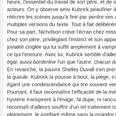
heure, l’essentiel du travail de son père, et de
acteurs. On y observe ainsi Kubrick peaufiner à l
réécrire les scènes jusqu’à finir par perdre ses
multiples versions du texte. Tout à fait délibéré
Pour sa part, Nicholson crève l’écran chez mis
chez son père, privilégiant l’instinct et son appar
jovialité cinglée qui lui suffit amplement à vamp
ce qui l’entoure. Avec lui, Kubrick semble d’ailleu
égal, aussi
borderline
l’un que l’autre, chacun 
En revanche, la pauvre Shelley Duvall s’en pre
la gueule. Kubrick la pousse à bout, la piège, s
égard une condescendance qui tire souvent vers
Pourtant, il faut reconnaître l’efficacité de la m
hystérie transpirent à l’image. Ni dupe, ni rancu
reconnaît d’ailleurs souffrir d’un tel traitement 
pleinement, le justifiant même sans la moindre