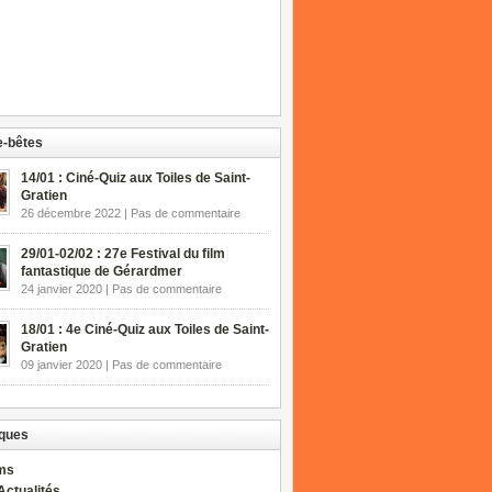
-bêtes
14/01 : Ciné-Quiz aux Toiles de Saint-
Gratien
26 décembre 2022 | Pas de commentaire
29/01-02/02 : 27e Festival du film
fantastique de Gérardmer
24 janvier 2020 | Pas de commentaire
18/01 : 4e Ciné-Quiz aux Toiles de Saint-
Gratien
09 janvier 2020 | Pas de commentaire
ques
lms
Actualités