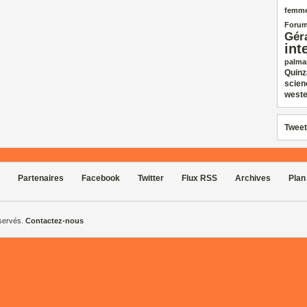
femm
Forum
Gér
int
palma
Quinz
scien
weste
Tweet
Partenaires
Facebook
Twitter
Flux RSS
Archives
Plan
éservés.
Contactez-nous