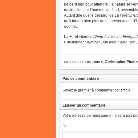
ne perd rien pour attendre : la nature se veng
destruction par l’homme, au fond, ressemble 
Autant dire que le désarroi de
La Forêt inter
qu’il faudra bien plus qu’un présentateur d’
U
gouffre…
La Forêt interdite
(Wind Across the Everglad
Christopher Plummer, Burl Ives, Peter Falk. 
aventure
,
Christopher Plum
MOTS-CLÉS :
Pas de commentaire
Soyez le premier à commenter cet article
Laisser un commentaire
Votre adresse de messagerie ne sera pas pub
Nom