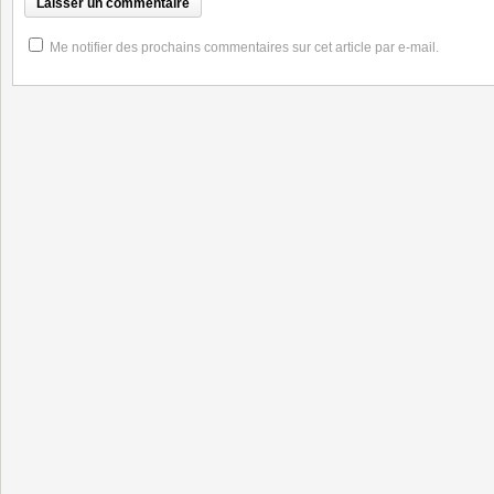
Me notifier des prochains commentaires sur cet article par e-mail.