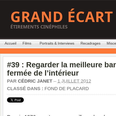
GRAND ÉCART
ÉTIREMENTS CINÉPHILES
Accueil
Films
Portraits & Interviews
Recadrages
Misce
#39 : Regarder la meilleure b
fermée de l’intérieur
PAR
CÉDRIC JANET
–
1 JUILLET 2012
CLASSÉ DANS :
FOND DE PLACARD