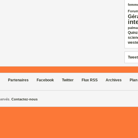
femm
Forum
Gér
int
palma
Quinz
scien
weste
Tweet
Partenaires
Facebook
Twitter
Flux RSS
Archives
Plan
éservés.
Contactez-nous