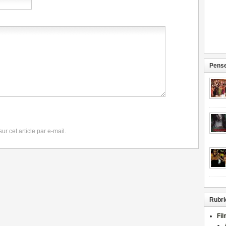
Pense
r cet article par e-mail.
Rubri
Fi