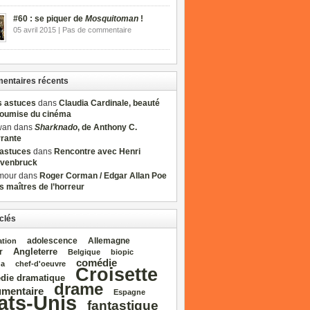
#60 : se piquer de
Mosquitoman
!
05 avril 2015 | Pas de commentaire
ntaires récents
s astuces
dans
Claudia Cardinale, beauté
soumise du cinéma
wan dans
Sharknado
, de Anthony C.
rrante
sastuces
dans
Rencontre avec Henri
venbruck
mour dans
Roger Corman / Edgar Allan Poe
es maîtres de l’horreur
clés
adolescence
Allemagne
ation
Angleterre
r
Belgique
biopic
comédie
da
chef‑d'oeuvre
Croisette
die dramatique
drame
mentaire
Espagne
ats‑Unis
fantastique