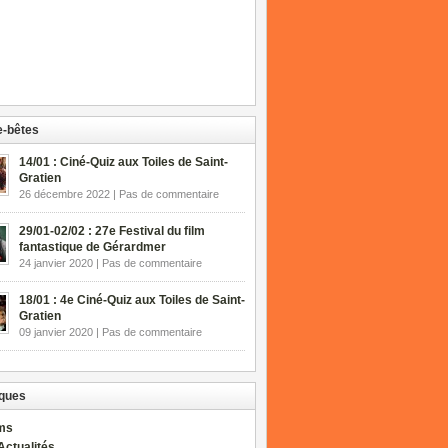
-bêtes
14/01 : Ciné-Quiz aux Toiles de Saint-
Gratien
26 décembre 2022 | Pas de commentaire
29/01-02/02 : 27e Festival du film
fantastique de Gérardmer
24 janvier 2020 | Pas de commentaire
18/01 : 4e Ciné-Quiz aux Toiles de Saint-
Gratien
09 janvier 2020 | Pas de commentaire
ques
lms
Actualités