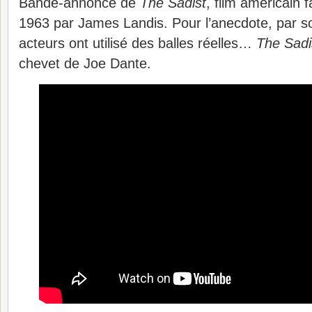
Bande-annonce de
The Sadist
, film américain 
1963 par James Landis. Pour l’anecdote, par s
acteurs ont utilisé des balles réelles…
The Sadi
chevet de Joe Dante.