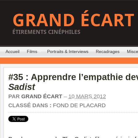
GRAND ÉCART
ÉTIREMENTS CINÉPHILES
Accueil
Films
Portraits & Interviews
Recadrages
Misce
#35 : Apprendre l’empathie d
Sadist
PAR
GRAND ÉCART
–
10 MARS 2012
CLASSÉ DANS :
FOND DE PLACARD