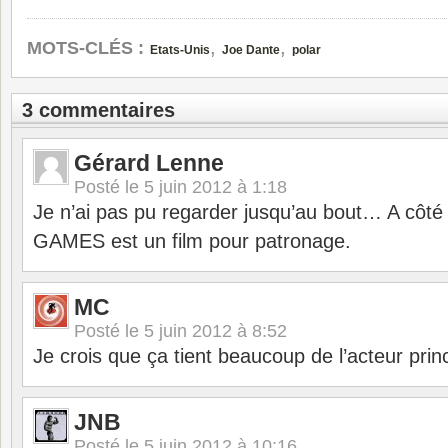
,
,
MOTS-CLÉS :
Etats-Unis
Joe Dante
polar
3 commentaires
Gérard Lenne
Posté le
5 juin 2012 à 1:18
Je n’ai pas pu regarder jusqu’au bout… A côt
GAMES est un film pour patronage.
MC
Posté le
5 juin 2012 à 8:52
Je crois que ça tient beaucoup de l’acteur pri
JNB
Posté le
5 juin 2012 à 10:16