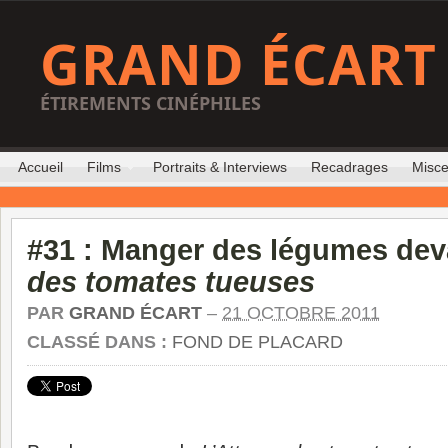
GRAND ÉCART
ÉTIREMENTS CINÉPHILES
Accueil
Films
Portraits & Interviews
Recadrages
Misce
#31 : Manger des légumes de
des tomates tueuses
PAR
GRAND ÉCART
–
21 OCTOBRE 2011
CLASSÉ DANS :
FOND DE PLACARD