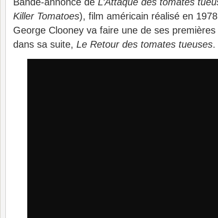
Bande-annonce de
L’Attaque des tomates tueu
Killer Tomatoes
), film américain réalisé en 197
George Clooney va faire une de ses premières 
dans sa suite,
Le Retour des tomates tueuses
.