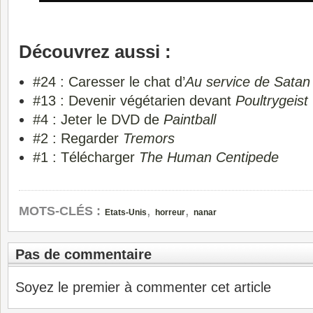
Découvrez aussi :
#24 : Caresser le chat d’
Au service de Satan
#13 : Devenir végétarien devant
Poultrygeist
#4 : Jeter le DVD de
Paintball
#2 : Regarder
Tremors
#1 : Télécharger
The Human Centipede
,
,
MOTS-CLÉS :
Etats-Unis
horreur
nanar
Pas de commentaire
Soyez le premier à commenter cet article