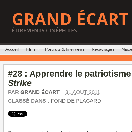
GRAND ÉCART
ÉTIREMENTS CINÉPHILES
Accueil
Films
Portraits & Interviews
Recadrages
Misce
#28 : Apprendre le patriotism
Strike
PAR
GRAND ÉCART
–
31 AOÛT 2011
CLASSÉ DANS :
FOND DE PLACARD