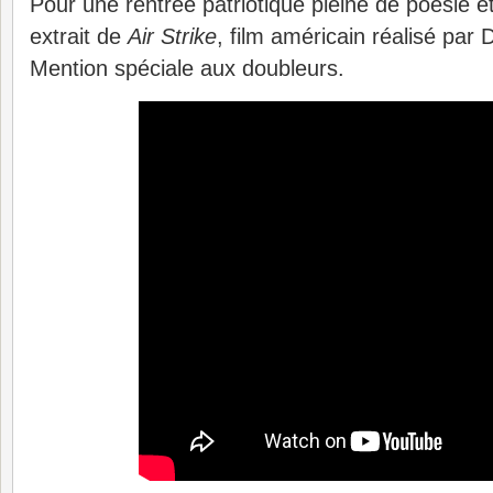
Pour une rentrée patriotique pleine de poésie 
extrait de
Air Strike
, film américain réalisé par
Mention spéciale aux doubleurs.