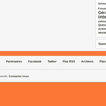
femm
Forum
Gér
int
palma
Quinz
scien
weste
Tweet
Partenaires
Facebook
Twitter
Flux RSS
Archives
Plan
éservés.
Contactez-nous