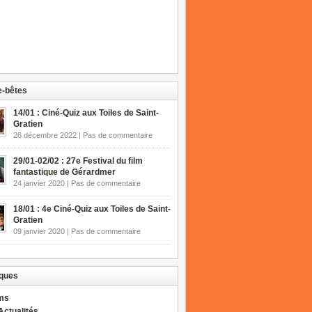
-bêtes
14/01 : Ciné-Quiz aux Toiles de Saint-
Gratien
26 décembre 2022 | Pas de commentaire
29/01-02/02 : 27e Festival du film
fantastique de Gérardmer
24 janvier 2020 | Pas de commentaire
18/01 : 4e Ciné-Quiz aux Toiles de Saint-
Gratien
09 janvier 2020 | Pas de commentaire
ques
lms
Actualités