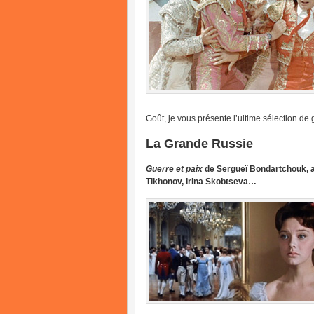
Goût, je vous présente l’ultime sélection de 
La Grande Russie
Guerre et paix
de Sergueï Bondartchouk, a
Tikhonov, Irina Skobtseva…