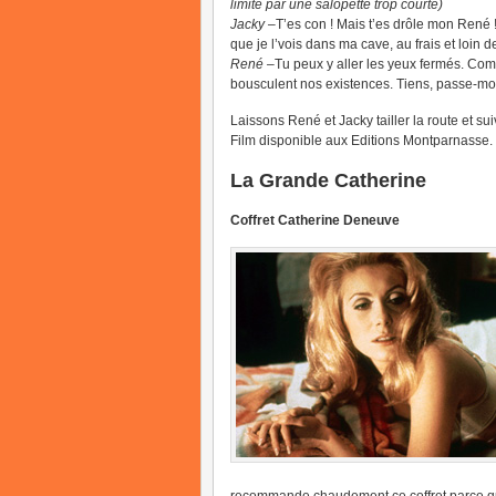
limité par une salopette trop courte)
Jacky
–T’es con ! Mais t’es drôle mon René 
que je l’vois dans ma cave, au frais et loin
René
–Tu peux y aller les yeux fermés. Com
bousculent nos existences. Tiens, passe-m
Laissons René et Jacky tailler la route et s
Film disponible aux Editions Montparnasse.
La Grande Catherine
Coffret Catherine Deneuve