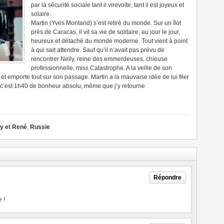
par la sécurité sociale tant il virevolte, tant il est joyeux et
solaire.
Martin (Yves Montand) s’est retiré du monde. Sur un îlot
près de Caracas, il vit sa vie de solitaire, au jour le jour,
heureux et détaché du monde moderne. Tout vient à point
à qui sait attendre. Sauf qu’il n’avait pas prévu de
rencontrer Nelly, reine des emmerdeuses, chieuse
professionnelle, miss Catastrophe. A la veille de son
et emporte tout sur son passage. Martin a la mauvaise idée de lui filer
 c’est 1h40 de bonheur absolu, même que j’y retourne.
y et René
,
Russie
Répondre
e !