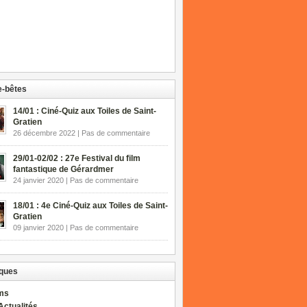
-bêtes
14/01 : Ciné-Quiz aux Toiles de Saint-
Gratien
26 décembre 2022 | Pas de commentaire
29/01-02/02 : 27e Festival du film
fantastique de Gérardmer
24 janvier 2020 | Pas de commentaire
18/01 : 4e Ciné-Quiz aux Toiles de Saint-
Gratien
09 janvier 2020 | Pas de commentaire
ques
lms
Actualités