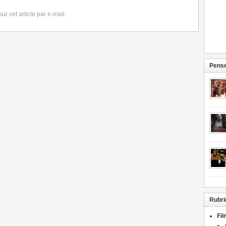
r cet article par e-mail.
Pense
Rubri
Fi