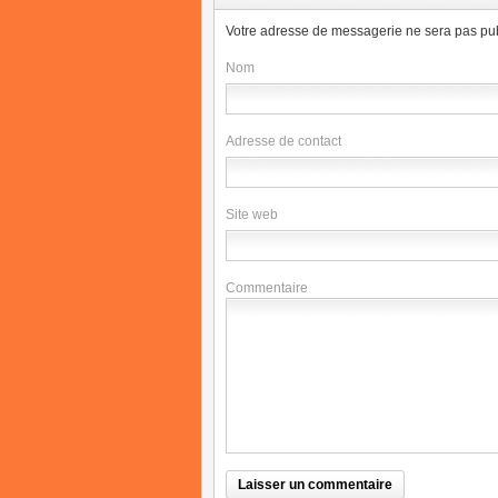
Votre adresse de messagerie ne sera pas pub
Nom
Adresse de contact
Site web
Commentaire