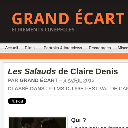
GRAND ÉCART
ÉTIREMENTS CINÉPHILES
Accueil
Films
Portraits & Interviews
Recadrages
Misce
Les Salauds
de Claire Denis
PAR
GRAND ÉCART
–
9 AVRIL 2013
CLASSÉ DANS :
FILMS DU 66E FESTIVAL DE C
Qui ?