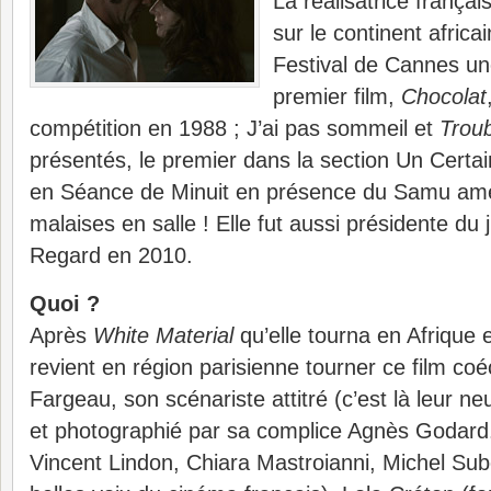
La réalisatrice françai
sur le continent africa
Festival de Cannes une
premier film,
Chocolat
compétition en 1988 ; J’ai pas sommeil et
Trou
présentés, le premier dans la section Un Certa
en Séance de Minuit en présence du Samu am
malaises en salle ! Elle fut aussi présidente du 
Regard en 2010.
Quoi ?
Après
White Material
qu’elle tourna en Afrique 
revient en région parisienne tourner ce film coé
Fargeau, son scénariste attitré (c’est là leur ne
et photographié par sa complice Agnès Godard
Vincent Lindon, Chiara Mastroianni, Michel Subo