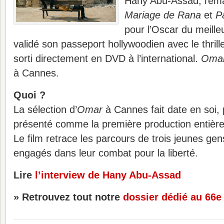
Hany Abu-Assad, rem
Mariage de Rana
et
P
pour l’Oscar du meilleu
validé son passeport hollywoodien avec le thrill
sorti directement en DVD à l’international.
Oma
à Cannes.
Quoi ?
La sélection d’
Omar
à Cannes fait date en soi, 
présenté comme la première production entière
Le film retrace les parcours de trois jeunes ge
engagés dans leur combat pour la liberté.
Lire
l’interview de Hany Abu-Assad
» Retrouvez tout notre
dossier dédié au 66e