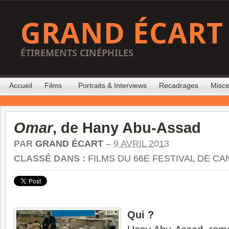
GRAND ÉCART
ÉTIREMENTS CINÉPHILES
Accueil
Films
Portraits & Interviews
Recadrages
Misce
Omar
, de Hany Abu-Assad
PAR
GRAND ÉCART
–
9 AVRIL 2013
CLASSÉ DANS :
FILMS DU 66E FESTIVAL DE C
Qui ?