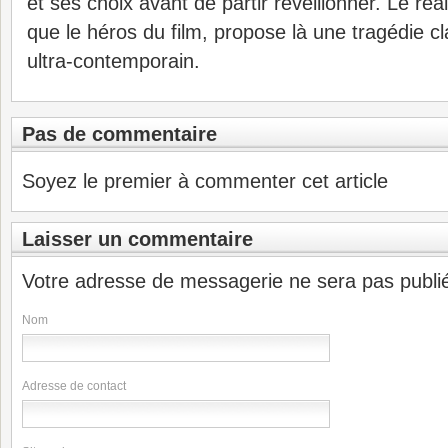
et ses choix avant de partir réveillonner. Le r
que le héros du film, propose là une tragédie c
ultra-contemporain.
Pas de commentaire
Soyez le premier à commenter cet article
Laisser un commentaire
Votre adresse de messagerie ne sera pas publi
Nom
Adresse de contact