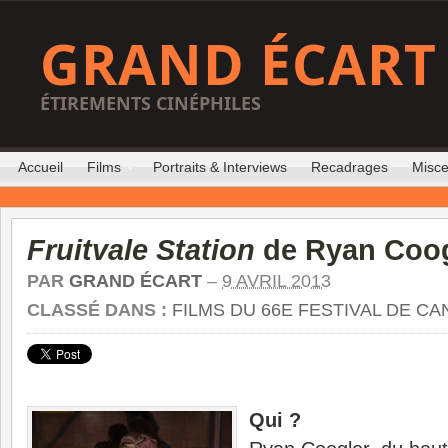
GRAND ÉCART
ÉTIREMENTS CINÉPHILES
Accueil
Films
Portraits & Interviews
Recadrages
Misce
Fruitvale Station
de Ryan Coog
PAR
GRAND ÉCART
–
9 AVRIL 2013
CLASSÉ DANS :
FILMS DU 66E FESTIVAL DE C
Qui ?