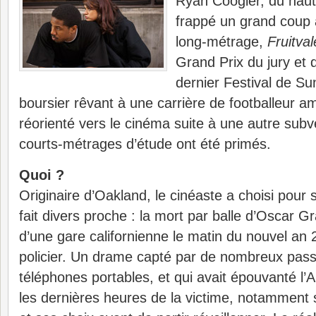
Ryan Coogler, du haut
frappé un grand coup
long-métrage,
Fruitval
Grand Prix du jury et 
dernier Festival de S
boursier rêvant à une carrière de footballeur amé
réorienté vers le cinéma suite à une autre subv
courts-métrages d’étude ont été primés.
Quoi ?
Originaire d’Oakland, le cinéaste a choisi pour
fait divers proche : la mort par balle d’Oscar Gra
d’une gare californienne le matin du nouvel an 
policier. Un drame capté par de nombreux pass
téléphones portables, et qui avait épouvanté l’
les dernières heures de la victime, notamment 