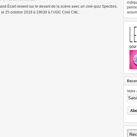
indiqu
Grand Écart revient sur le devant de la scène avec un ciné-quiz Spectres,
permi
 le 25 octobre 2018 à 19h30 à l’UGC Ciné Cité...
assume
Recev
Votre 