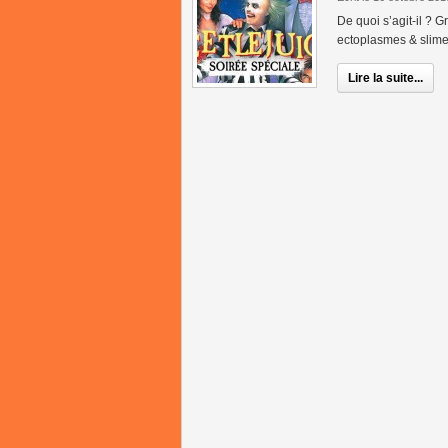
De quoi s’agit-il ? 
ectoplasmes & slime
Lire la suite...