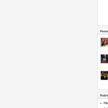
Pense
Rubri
Fi