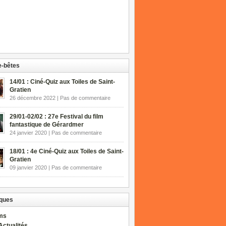
-bêtes
14/01 : Ciné-Quiz aux Toiles de Saint-
Gratien
26 décembre 2022 | Pas de commentaire
29/01-02/02 : 27e Festival du film
fantastique de Gérardmer
24 janvier 2020 | Pas de commentaire
18/01 : 4e Ciné-Quiz aux Toiles de Saint-
Gratien
09 janvier 2020 | Pas de commentaire
ques
lms
Actualités