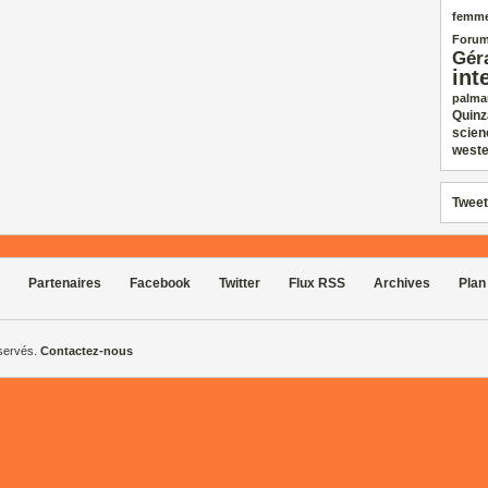
femm
Forum
Gér
int
palma
Quinz
scien
weste
Tweet
Partenaires
Facebook
Twitter
Flux RSS
Archives
Plan
éservés.
Contactez-nous