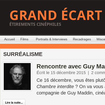
GRAND ÉCART
ÉTIREMENTS CINÉPHILES
Accueil
Films
Portraits & Interviews
Recadrages
Misce
SURRÉALISME
Rencontre avec Guy Ma
Écrit le 15 décembre 2015
|
2 comm
Ce 16 décembre, vous êtes plut
Chambre interdite
? On va vous a
compagnie de Guy Maddin, cinéa
Lire la suite...