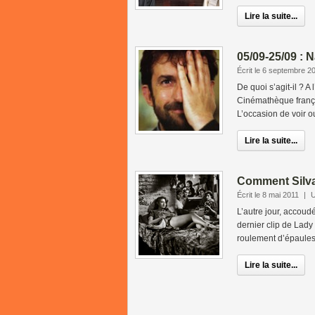
Lire la suite...
05/09-25/09 : 
Écrit le 6 septembre 2
De quoi s’agit-il ? 
Cinémathèque françai
L’occasion de voir ou
Lire la suite...
Comment Silv
Écrit le 8 mai 2011
|
U
L’autre jour, accoudé
dernier clip de Lad
roulement d’épaules.
Lire la suite...