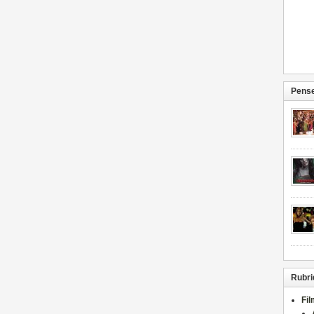
Pense
Rubri
Fi