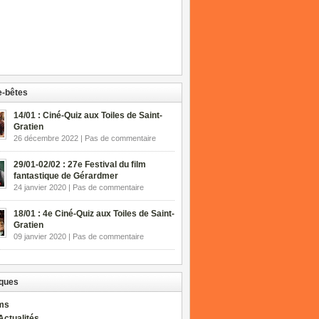
-bêtes
14/01 : Ciné-Quiz aux Toiles de Saint-
Gratien
26 décembre 2022 | Pas de commentaire
29/01-02/02 : 27e Festival du film
fantastique de Gérardmer
24 janvier 2020 | Pas de commentaire
18/01 : 4e Ciné-Quiz aux Toiles de Saint-
Gratien
09 janvier 2020 | Pas de commentaire
ques
lms
Actualités