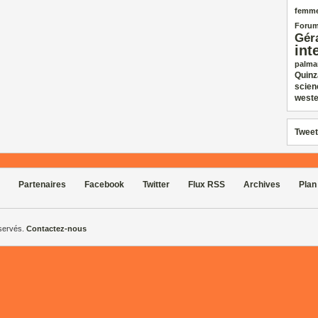
femm
Forum
Gér
int
palma
Quinz
scien
weste
Tweet
Partenaires
Facebook
Twitter
Flux RSS
Archives
Plan
éservés.
Contactez-nous