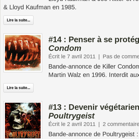
& Lloyd Kaufman en 1985.
Lire la suite...
#14 : Penser à se proté
Condom
Écrit le 7 avril 2011
|
Pas de comme
Bande-annonce de Killer Condom,
Martin Walz en 1996. Interdit au
Lire la suite...
#13 : Devenir végétarie
Poultrygeist
Écrit le 2 avril 2011
|
2 commentair
Bande-annonce de Poultrygeist :