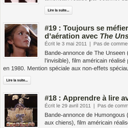
Lire la suite...
#19 : Toujours se méfier
d’aération avec
The Un
Écrit le 3 mai 2011
|
Pas de commen
Bande-annonce de The Unseen (
l’invisible), film américain réal
en 1980. Mention spéciale aux non-effets spécia
Lire la suite...
#18 : Apprendre à lire 
Écrit le 29 avril 2011
|
Pas de comm
Bande-annonce de Humongous (La
aux chiens), film américain réali