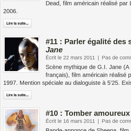
Dead, film américain réalisé pa
2006.
Lire la suite...
#11 : Parler égalité des
Jane
Écrit le 22 mars 2011
|
Pas de com
Scène mythique de G.I. Jane (A
français), film américain réalisé 
1997. Mention spéciale au dialoguiste à 5’25. Exis
Lire la suite...
#10 : Tomber amoureux
Écrit le 16 mars 2011
|
Pas de com
Bande-annonce de Sheena, film a