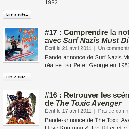
1982.
Lire la suite...
#17 : Comprendre la no
avec
Surf Nazis Must Di
Écrit le 21 avril 2011
|
Un commenta
Bande-annonce de Surf Nazis Mus
réalisé par Peter George en 198
Lire la suite...
#16 : Retrouver les scén
de
The Toxic Avenger
Écrit le 17 avril 2011
|
Pas de comm
Bande-annonce de The Toxic Aven
Lloyd Kaufman & Joe Ritter et ré