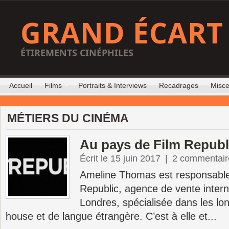
GRAND ÉCART
ÉTIREMENTS CINÉPHILES
Accueil
Films
Portraits & Interviews
Recadrages
Misce
MÉTIERS DU CINÉMA
Au pays de Film Republ
Écrit le 15 juin 2017
|
2 commentair
Ameline Thomas est responsable
Republic, agence de vente intern
Londres, spécialisée dans les lo
house et de langue étrangère. C’est à elle et...