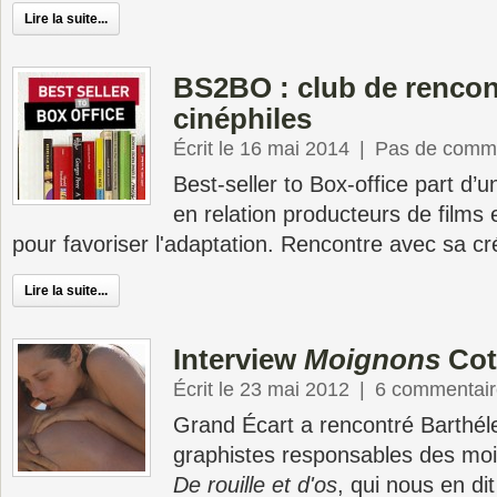
Lire la suite...
BS2BO : club de rencon
cinéphiles
Écrit le 16 mai 2014
|
Pas de comme
Best-seller to Box-office part d’u
en relation producteurs de films et
pour favoriser l'adaptation. Rencontre avec sa cr
Lire la suite...
Interview
Moignons
Coti
Écrit le 23 mai 2012
|
6 commentair
Grand Écart a rencontré Barthél
graphistes responsables des mo
De rouille et d'os
, qui nous en di