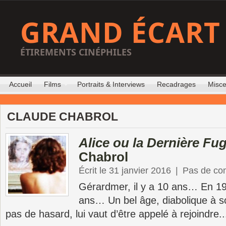
GRAND ÉCART
ÉTIREMENTS CINÉPHILES
Accueil
Films
Portraits & Interviews
Recadrages
Misce
CLAUDE CHABROL
Alice ou la Dernière Fu
Chabrol
Écrit le 31 janvier 2016
|
Pas de co
Gérardmer, il y a 10 ans… En 19
ans… Un bel âge, diabolique à so
pas de hasard, lui vaut d’être appelé à rejoindre..