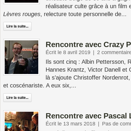
réalisateur culte grâce à un film 
Lèvres rouges
, relecture toute personnelle de...
Lire la suite...
Rencontre avec Crazy P
Écrit le 8 avril 2019
|
2 commentair
Ils sont cinq : Albin Pettersson
Hannes Krantz, Victor Danell et O
là s’ajoute Christoffer Nordenrot
et coscénariste. A eux six,...
Lire la suite...
Rencontre avec Pascal 
Écrit le 13 mars 2018
|
Pas de com