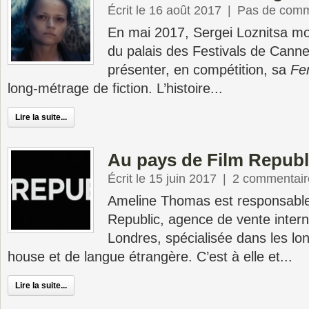
Écrit le 16 août 2017
|
Pas de comm
En mai 2017, Sergei Loznitsa mo
du palais des Festivals de Cann
présenter, en compétition, sa
Fe
long-métrage de fiction. L’histoire...
Lire la suite...
Au pays de Film Republ
Écrit le 15 juin 2017
|
2 commentair
Ameline Thomas est responsable
Republic, agence de vente intern
Londres, spécialisée dans les lo
house et de langue étrangère. C’est à elle et...
Lire la suite...