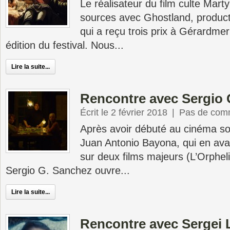
Le réalisateur du film culte Mart
sources avec Ghostland, produc
qui a reçu trois prix à Gérardmer
édition du festival. Nous...
Lire la suite...
Rencontre avec Sergio 
Écrit le 2 février 2018
|
Pas de com
Après avoir débuté au cinéma sous
Juan Antonio Bayona, qui en avai
sur deux films majeurs (L’Orphel
Sergio G. Sanchez ouvre...
Lire la suite...
Rencontre avec Sergei 