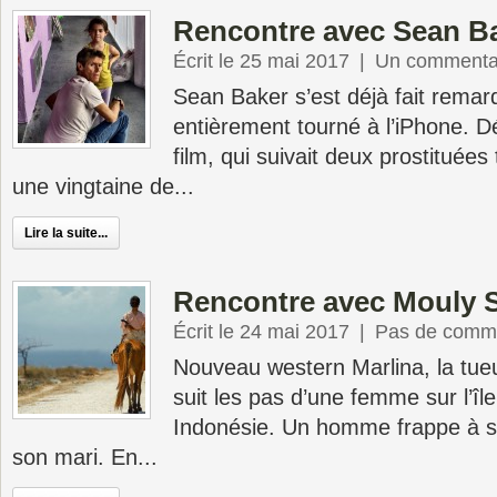
Rencontre avec Sean B
Écrit le 25 mai 2017
|
Un commenta
Sean Baker s’est déjà fait rema
entièrement tourné à l’iPhone. D
film, qui suivait deux prostituées
une vingtaine de...
Lire la suite...
Rencontre avec Mouly 
Écrit le 24 mai 2017
|
Pas de comme
Nouveau western Marlina, la tue
suit les pas d’une femme sur l’î
Indonésie. Un homme frappe à sa
son mari. En...