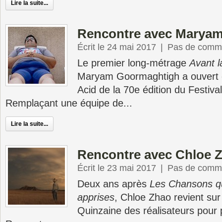
Lire la suite...
Rencontre avec Marya
Écrit le 24 mai 2017
|
Pas de comme
Le premier long-métrage
Avant la
Maryam Goormaghtigh a ouvert e
Acid de la 70e édition du Festiv
Remplaçant une équipe de...
Lire la suite...
Rencontre avec Chloe 
Écrit le 23 mai 2017
|
Pas de comme
Deux ans après
Les Chansons q
apprises
, Chloe Zhao revient sur 
Quinzaine des réalisateurs pour