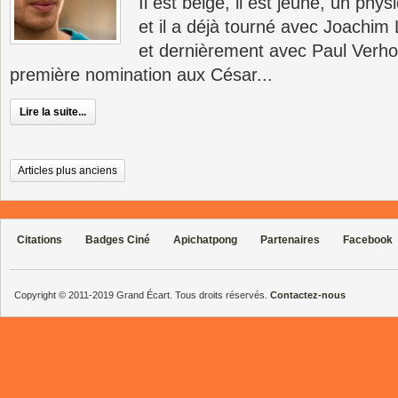
Il est belge, il est jeune, un ph
et il a déjà tourné avec Joachim
et dernièrement avec Paul Verhoe
première nomination aux César...
Lire la suite...
Articles plus anciens
Citations
Badges Ciné
Apichatpong
Partenaires
Facebook
Copyright © 2011-2019 Grand Écart. Tous droits réservés.
Contactez-nous