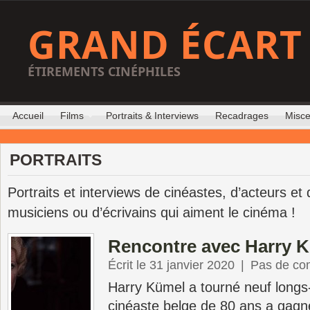
GRAND ÉCART
ÉTIREMENTS CINÉPHILES
Accueil
Films
Portraits & Interviews
Recadrages
Misce
PORTRAITS
Portraits et interviews de cinéastes, d’acteurs et 
musiciens ou d’écrivains qui aiment le cinéma !
Rencontre avec Harry 
Écrit le 31 janvier 2020
|
Pas de co
Harry Kümel a tourné neuf longs
cinéaste belge de 80 ans a gagn