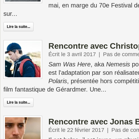
mai, en marge du 70e Festival d
sur...
Lire la suite...
Rencontre avec Christ
Écrit le 3 avril 2017
|
Pas de comme
Sam Was Here
, aka
Nemesis
pou
est l'adaptation par son réalisat
Polaris
, présentée hors compétit
film fantastique de Gérardmer. Une...
Lire la suite...
Rencontre avec Jonas 
Écrit le 22 février 2017
|
Pas de co