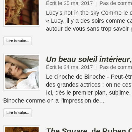
Écrit le 25 mai 2017
|
Pas de comme
Lucy’s not in the sky Comme le 
« Lucy, il y a des soirs comme ça
autour de vous sans trop savoir p
Lire la suite...
Un beau soleil intérieur
Écrit le 24 mai 2017
|
Pas de comme
Le cinoche de Binoche - Peut-êtr
des grandes actrices : on ne ces
Ici, dès le premier plan, sublime, 
Binoche comme on a l'impression de...
Lire la suite...
The Square
, de Ruben 