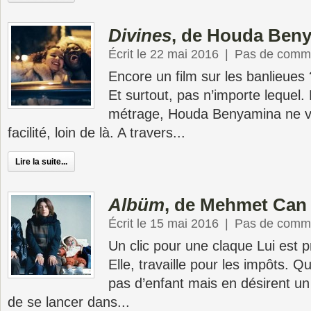
Divines
, de Houda Ben
Écrit le 22 mai 2016
|
Pas de comme
Encore un film sur les banlieues
Et surtout, pas n’importe lequel.
métrage, Houda Benyamina ne v
facilité, loin de là. A travers...
Lire la suite...
Albüm
, de Mehmet Can
Écrit le 15 mai 2016
|
Pas de comme
Un clic pour une claque Lui est p
Elle, travaille pour les impôts. Q
pas d’enfant mais en désirent u
de se lancer dans...