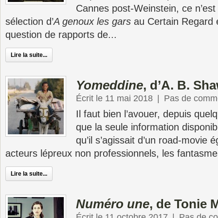
Cannes post-Weinstein, ce n’est 
sélection d’
A genoux les gars
au Certain Regard e
question de rapports de...
Lire la suite...
Yomeddine
, d’A. B. Sh
Écrit le 11 mai 2018
|
Pas de comme
Il faut bien l’avouer, depuis que
que la seule information disponi
qu’il s’agissait d’un road-movie 
acteurs lépreux non professionnels, les fantasmes
Lire la suite...
Numéro une
, de Tonie 
Écrit le 11 octobre 2017
|
Pas de c