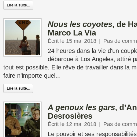
Lire la suite...
Nous les coyotes
, de H
Marco La Via
Écrit le 15 mai 2018
|
Pas de comme
24 heures dans la vie d'un coupl
débarque à Los Angeles, attiré pa
tout est possible. Elle rêve de travailler dans la m
faire n’importe quel...
Lire la suite...
A genoux les gars
, d’A
Desrosières
Écrit le 12 mai 2018
|
Pas de comme
Le pouvoir et ses responsabilité