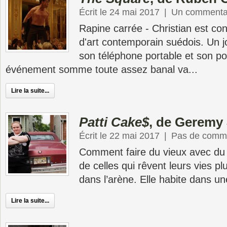
Écrit le 24 mai 2017
|
Un commenta
Rapine carrée - Christian est c
d'art contemporain suédois. Un jou
son téléphone portable et son por
événement somme toute assez banal va...
Lire la suite...
Patti Cake$
, de Geremy
Écrit le 22 mai 2017
|
Pas de comme
Comment faire du vieux avec du ne
de celles qui rêvent leurs vies pl
dans l’arène. Elle habite dans une 
Lire la suite...