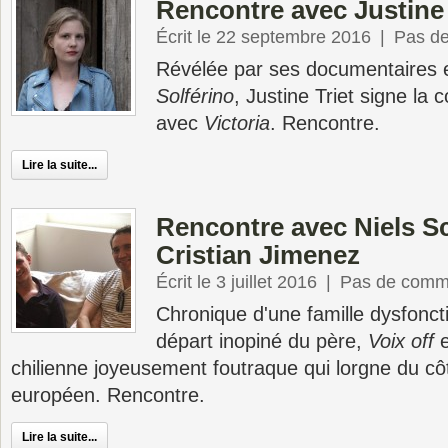
Rencontre avec Justine 
Écrit le 22 septembre 2016
|
Pas d
Révélée par ses documentaires 
Solférino
, Justine Triet signe la
avec
Victoria
. Rencontre.
Lire la suite...
Rencontre avec Niels S
Cristian Jimenez
Écrit le 3 juillet 2016
|
Pas de comm
Chronique d'une famille dysfoncti
départ inopiné du père,
Voix off
e
chilienne joyeusement foutraque qui lorgne du c
européen. Rencontre.
Lire la suite...