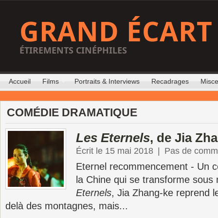
GRAND ÉCART
ÉTIREMENTS CINÉPHILES
Accueil
Films
Portraits & Interviews
Recadrages
Misce
COMÉDIE DRAMATIQUE
Les Eternels
, de Jia Zh
Écrit le 15 mai 2018
|
Pas de comme
Eternel recommencement - Un co
la Chine qui se transforme sous
Eternels
, Jia Zhang-ke reprend l
delà des montagnes, mais...