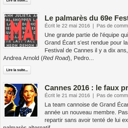
Lire la suite...
Le palmarès du 69e Fes
Écrit le 22 mai 2016
|
Pas de comme
Une grande partie de l'équipe qui
Grand Écart s'est rendue pour la
Festival de Cannes il y a dix an
Andrea Arnold (
Red Road
), Pedro...
Lire la suite...
Cannes 2016 : le faux p
Écrit le 21 mai 2016
|
Pas de comme
La team cannoise de Grand Écart 
année un nouveau membre. Pas q
repartir sans avoir tenté de lui e
palmarès alternatif...