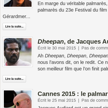
En marge du véritable palmarès, 
palmarès du 23e Festival du film
Gérardmer...
Lire la suite...
Dheepan
, de Jacques A
Écrit le 30 mai 2015
|
Pas de comme
Ah
Dheepan
,
Dheepan
,
Dheepa
nous l’avons dit, on le redit. Ce 
son meilleur film que l’on finit pa
Lire la suite...
Cannes 2015 : le palma
Écrit le 25 mai 2015
|
Pas de comme
Jacques Audiard est un grand ci