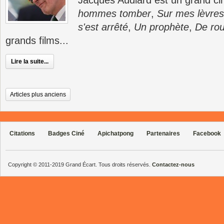
hommes tomber
,
Sur mes lèvres
s'est arrêté
,
Un prophète
,
De roui
grands films...
Lire la suite...
Articles plus anciens
Citations
Badges Ciné
Apichatpong
Partenaires
Facebook
Copyright © 2011-2019 Grand Écart. Tous droits réservés.
Contactez-nous