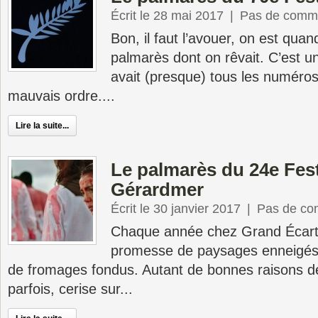
Écrit le 28 mai 2017
|
Pas de comme
Bon, il faut l’avouer, on est qua
palmarès dont on rêvait. C’est 
avait (presque) tous les numéros
mauvais ordre....
Lire la suite...
Le palmarès du 24e Fest
Gérardmer
Écrit le 30 janvier 2017
|
Pas de co
Chaque année chez Grand Écart
promesse de paysages enneigés, 
de fromages fondus. Autant de bonnes raisons de
parfois, cerise sur...