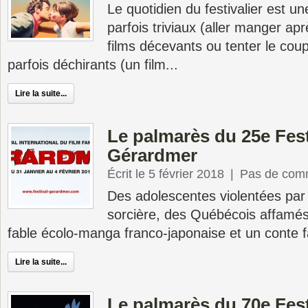
Le quotidien du festivalier est un
parfois triviaux (aller manger ap
films décevants ou tenter le cou
parfois déchirants (un film...
Lire la suite...
Le palmarès du 25e Fest
Gérardmer
Écrit le 5 février 2018
|
Pas de com
Des adolescentes violentées par
sorcière, des Québécois affamés 
fable écolo-manga franco-japonaise et un conte 
Lire la suite...
Le palmarès du 70e Fes