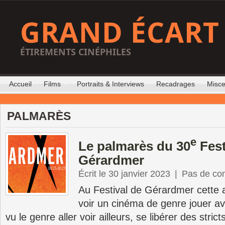
GRAND ÉCART
ÉTIREMENTS CINÉPHILES
Accueil
Films
Portraits & Interviews
Recadrages
Misce
PALMARÈS
e
Le palmarès du 30
Fest
Gérardmer
Écrit le 30 janvier 2023
|
Pas de co
Au Festival de Gérardmer cette 
voir un cinéma de genre jouer av
vu le genre aller voir ailleurs, se libérer des stricts