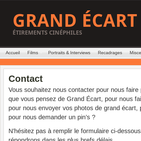
GRAND ÉCART
ÉTIREMENTS CINÉPHILES
Accueil
Films
Portraits & Interviews
Recadrages
Misce
Contact
Vous souhaitez nous contacter pour nous faire p
que vous pensez de Grand Écart, pour nous fai
pour nous envoyer vos photos de grand écart, p
pour nous demander un pin’s ?
N’hésitez pas à remplir le formulaire ci-dessou
répondrons dans les plus brefs délais.