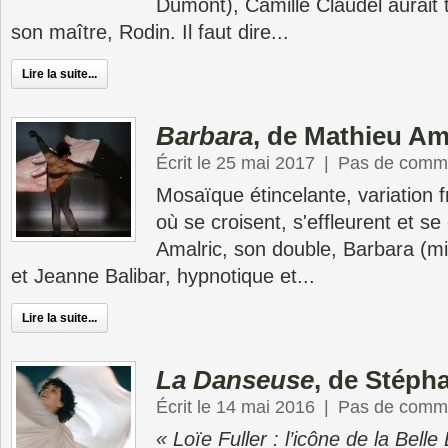
Dumont), Camille Claudel aurait 
son maître, Rodin. Il faut dire...
Lire la suite...
Barbara
, de Mathieu Am
Écrit le 25 mai 2017
|
Pas de comme
Mosaïque étincelante, variation f
où se croisent, s'effleurent et s
Amalric, son double, Barbara (m
et Jeanne Balibar, hypnotique et...
Lire la suite...
La Danseuse
, de Stéph
Écrit le 14 mai 2016
|
Pas de comme
« Loïe Fuller : l’icône de la Bell