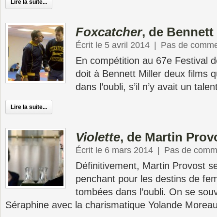
Lire la suite...
Foxcatcher
, de Bennett 
Écrit le 5 avril 2014
|
Pas de comme
En compétition au 67e Festival
doit à Bennett Miller deux films 
dans l’oubli, s’il n’y avait un tale
Lire la suite...
Violette
, de Martin Prov
Écrit le 6 mars 2014
|
Pas de comm
Définitivement, Martin Provost s
penchant pour les destins de fe
tombées dans l’oubli. On se sou
Séraphine avec la charismatique Yolande Moreau.