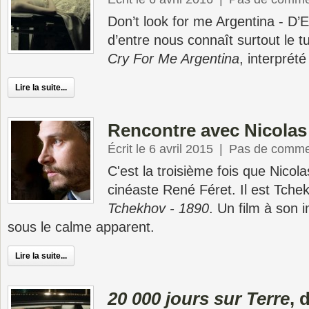
Don’t look for me Argentina - D’E
d’entre nous connaît surtout le
Cry For Me Argentina
, interprété 
Lire la suite...
Rencontre avec Nicolas
Écrit le 6 avril 2015
|
Pas de comme
C'est la troisième fois que Nicol
cinéaste René Féret. Il est Tch
Tchekhov - 1890
. Un film à son 
sous le calme apparent.
Lire la suite...
20 000 jours sur Terre
, 