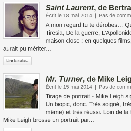
Saint Laurent
, de Bertr
Écrit le 18 mai 2014
|
Pas de comme
A mon regard tu te dérobes… Qu
Tiresia, De la guerre, L’Apollonid
maison close : en quelques films
aurait pu mériter...
Lire la suite...
Mr. Turner
, de Mike Lei
Écrit le 15 mai 2014
|
Pas de comme
Tirage de portrait - Mike Leigh s
Un biopic, donc. Très soigné, trè
même) et très réussi. Loin de la 
Mike Leigh brosse un portrait par...