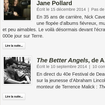
Jane Pollard
Écrit le 15 décembre 2014
|
Pas de
En 35 ans de carrière, Nick Cav
une flopée d'albums fiévreux, m
et peu aimables. Le voilà désormais devant l'écr
000e jour sur Terre.
Lire la suite...
The Better Angels
, de 
Écrit le 10 septembre 2014
|
10 co
En direct du 40e Festival de Deau
sur la jeunesse d'Abraham Lincoln
monteur de Terrence Malick :
Th
Lire la suite...