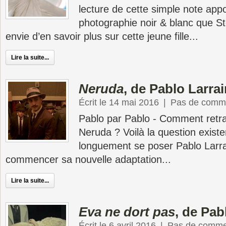
lecture de cette simple note ap
photographie noir & blanc que St
envie d’en savoir plus sur cette jeune fille...
Lire la suite...
Neruda
, de Pablo Larra
Écrit le 14 mai 2016
|
Pas de comme
Pablo par Pablo - Comment retran
Neruda ? Voilà la question existen
longuement se poser Pablo Larra
commencer sa nouvelle adaptation...
Lire la suite...
Eva ne dort pas
, de Pa
Écrit le 6 avril 2016
|
Pas de comme