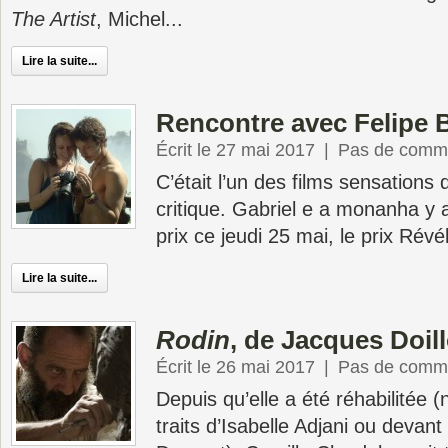
The Artist
, Michel...
Lire la suite...
Rencontre avec Felipe 
Écrit le 27 mai 2017
|
Pas de comme
C’était l’un des films sensations
critique. Gabriel e a monanha y a
prix ce jeudi 25 mai, le prix Révé
Lire la suite...
Rodin
, de Jacques Doil
Écrit le 26 mai 2017
|
Pas de comme
Depuis qu’elle a été réhabilitée
traits d’Isabelle Adjani ou devan