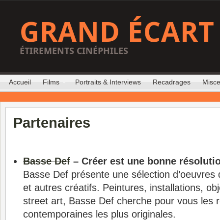
GRAND ÉCART
ÉTIREMENTS CINÉPHILES
Accueil
Films
Portraits & Interviews
Recadrages
Misce
Partenaires
Basse Def
– Créer est une bonne résoluti
Basse Def présente une sélection d’oeuvres d
et autres créatifs. Peintures, installations, ob
street art, Basse Def cherche pour vous les r
contemporaines les plus originales.