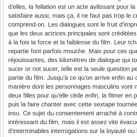
d’elles, la fellation est un acte avilissant pour 
satisfaire aussi, mais ça, il ne faut pas trop le cr
comprend-on. Les dialogues sont le fruit d’impro
que les deux actrices principales sont créditées
à la fois la force et la faiblesse du film. Leur tc
repartie font parfois mouche. Mais pour ces que
réjouissantes, des kilomètres de dialogue qui t
sucer or not sucer, telle est la seule question
partie du film. Jusqu’à ce qu’on arrive enfin au 
manière dont les personnages masculins vont m
deux filles pour qu’elle cède enfin, la filmer en
puis la faire chanter avec cette sextape tourn
insu. Ce sujet du consentement arraché à cont
intéressant du film, mais il est assez vite évacu
d’interminables interrogations sur la loyauté ou l’