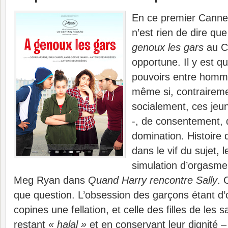
En ce premier Canne
n’est rien de dire que
genoux les gars
au C
opportune. Il y est q
pouvoirs entre homm
même si, contraireme
socialement, ces jeu
-, de consentement, 
domination. Histoire 
dans le vif du sujet, 
simulation d’orgasme
Meg Ryan dans
Quand Harry rencontre Sally
. 
que question. L’obsession des garçons étant d’o
copines une fellation, et celle des filles de les s
restant
« halal »
et en conservant leur dignité – 