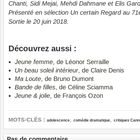
Chanti, Sidi Mejai, Mehdi Dahmane et Elis Gard
Présenté en sélection Un certain Regard au 71
Sortie le 20 juin 2018.
Découvrez aussi :
Jeune femme
, de Léonor Serraille
Un beau soleil intérieur
, de Claire Denis
Ma Loute
, de Bruno Dumont
Bande de filles
, de Céline Sciamma
Jeune & jolie
, de François Ozon
,
,
MOTS-CLÉS :
adolescence
comédie dramatique
critiques Can
Pas de commentaire