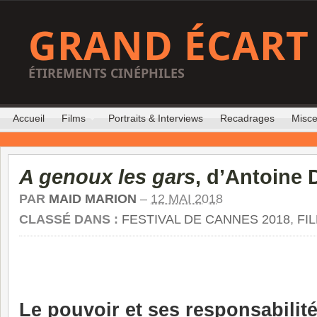
GRAND ÉCART
ÉTIREMENTS CINÉPHILES
Accueil
Films
Portraits & Interviews
Recadrages
Misce
A genoux les gars
, d’Antoine 
PAR
MAID MARION
–
12 MAI 2018
CLASSÉ DANS :
FESTIVAL DE CANNES 2018
,
FI
Le pouvoir et ses responsabilit