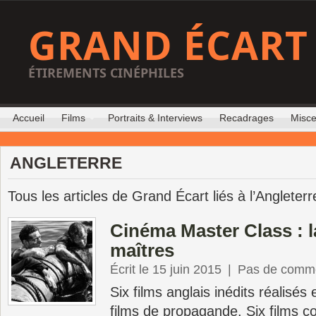
GRAND ÉCART
ÉTIREMENTS CINÉPHILES
Accueil
Films
Portraits & Interviews
Recadrages
Misce
ANGLETERRE
Tous les articles de Grand Écart liés à l’Angleterr
Cinéma Master Class : l
maîtres
Écrit le 15 juin 2015
|
Pas de comme
Six films anglais inédits réalisés
films de propagande. Six films 