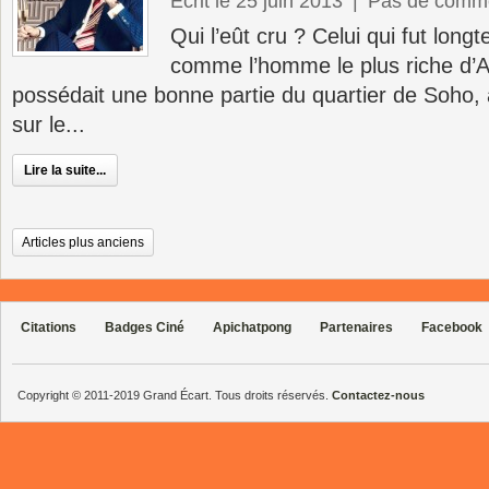
Écrit le 25 juin 2013
|
Pas de comme
Qui l’eût cru ? Celui qui fut lon
comme l’homme le plus riche d’An
possédait une bonne partie du quartier de Soho, 
sur le...
Lire la suite...
Articles plus anciens
Citations
Badges Ciné
Apichatpong
Partenaires
Facebook
Copyright © 2011-2019 Grand Écart. Tous droits réservés.
Contactez-nous