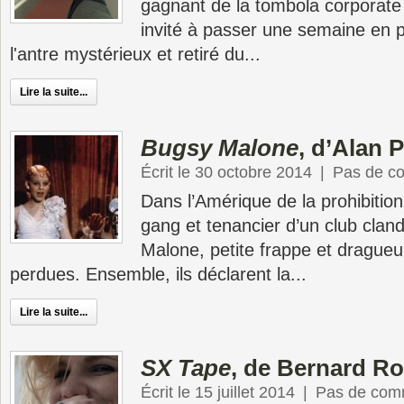
gagnant de la tombola corporate a
invité à passer une semaine en 
l'antre mystérieux et retiré du...
Lire la suite...
Bugsy Malone
, d’Alan 
Écrit le 30 octobre 2014
|
Pas de c
Dans l’Amérique de la prohibitio
gang et tenancier d’un club clan
Malone, petite frappe et dragueu
perdues. Ensemble, ils déclarent la...
Lire la suite...
SX Tape
, de Bernard R
Écrit le 15 juillet 2014
|
Pas de com