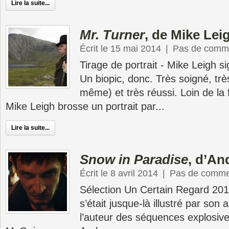
Lire la suite...
Mr. Turner
, de Mike Lei
Écrit le 15 mai 2014
|
Pas de comme
Tirage de portrait - Mike Leigh s
Un biopic, donc. Très soigné, trè
même) et très réussi. Loin de la 
Mike Leigh brosse un portrait par...
Lire la suite...
Snow in Paradise
, d’A
Écrit le 8 avril 2014
|
Pas de comme
Sélection Un Certain Regard 20
s’était jusque-là illustré par son 
l’auteur des séquences explosive