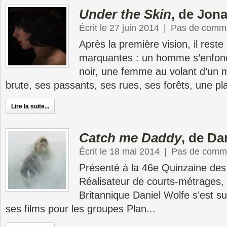
Under the Skin
, de Jon
Écrit le 27 juin 2014
|
Pas de comme
Après la première vision, il rest
marquantes : un homme s’enfonç
noir, une femme au volant d’un m
brute, ses passants, ses rues, ses forêts, une pl
Lire la suite...
Catch me Daddy
, de Da
Écrit le 18 mai 2014
|
Pas de comme
Présenté à la 46e Quinzaine des 
Réalisateur de courts-métrages, d
Britannique Daniel Wolfe s’est 
ses films pour les groupes Plan...