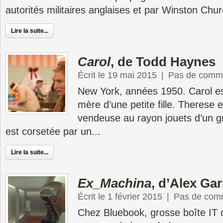
autorités militaires anglaises et par Winston Chur
Lire la suite...
Carol
, de Todd Haynes
Écrit le 19 mai 2015
|
Pas de comme
New York, années 1950. Carol es
mère d’une petite fille. Therese 
vendeuse au rayon jouets d’un g
est corsetée par un...
Lire la suite...
Ex_Machina
, d’Alex Ga
Écrit le 1 février 2015
|
Pas de com
Chez Bluebook, grosse boîte IT d