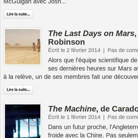
McGuigan avec Josh...
Lire la suite...
The Last Days on Mars
,
Robinson
Écrit le 2 février 2014
|
Pas de com
Alors que l’équipe scientifique de
ses dernières heures sur Mars av
à la relève, un de ses membres fait une découvert
Lire la suite...
The Machine
, de Carad
Écrit le 1 février 2014
|
Pas de com
Dans un futur proche, l’Angleterr
froide avec la Chine. Pas seulem