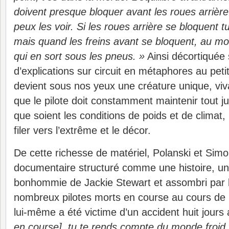
doivent presque bloquer avant les roues arrière
peux les voir. Si les roues arrière se bloquent t
mais quand les freins avant se bloquent, au mo
qui en sort sous les pneus. »
Ainsi décortiquée
d’explications sur circuit en métaphores au petit
devient sous nos yeux une créature unique, viva
que le pilote doit constamment maintenir tout just
que soient les conditions de poids et de climat, 
filer vers l’extrême et le décor.
De cette richesse de matériel, Polanski et Simo
documentaire structuré comme une histoire, un r
bonhommie de Jackie Stewart et assombri par l
nombreux pilotes morts en course au cours de 
lui-même a été victime d’un accident huit jour
en course], tu te rends compte du monde froid, 