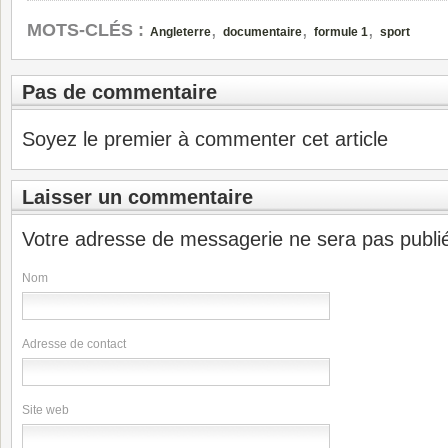
,
,
,
MOTS-CLÉS :
Angleterre
documentaire
formule 1
sport
Pas de commentaire
Soyez le premier à commenter cet article
Laisser un commentaire
Votre adresse de messagerie ne sera pas publi
Nom
Adresse de contact
Site web