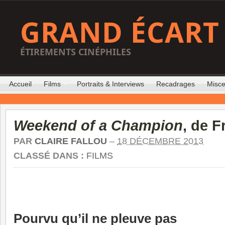
GRAND ÉCART
ÉTIREMENTS CINÉPHILES
Accueil
Films
Portraits & Interviews
Recadrages
Misce
Weekend of a Champion
, de 
PAR
CLAIRE FALLOU
–
18 DÉCEMBRE 2013
CLASSÉ DANS :
FILMS
Pourvu qu’il ne pleuve pas