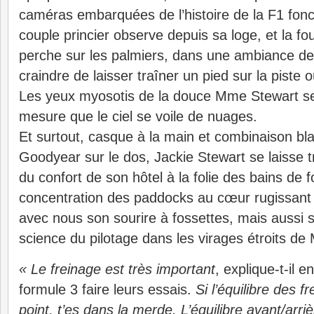
caméras embarquées de l’histoire de la F1 fonce
couple princier observe depuis sa loge, et la fo
perche sur les palmiers, dans une ambiance d
craindre de laisser traîner un pied sur la piste 
Les yeux myosotis de la douce Mme Stewart se 
mesure que le ciel se voile de nuages.
Et surtout, casque à la main et combinaison b
Goodyear sur le dos, Jackie Stewart se laisse t
du confort de son hôtel à la folie des bains de f
concentration des paddocks au cœur rugissant d
avec nous son sourire à fossettes, mais aussi s
science du pilotage dans les virages étroits de
« Le freinage est très important
, explique-t-il 
formule 3 faire leurs essais.
Si l’équilibre des f
point, t’es dans la merde. L’équilibre avant/arr