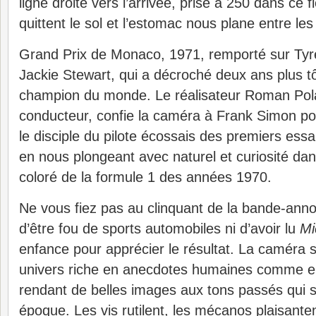
ligne droite vers l’arrivée, prise à 250 dans ce f
quittent le sol et l’estomac nous plane entre les
Grand Prix de Monaco, 1971, remporté sur Tyrel
Jackie Stewart, qui a décroché deux ans plus tô
champion du monde. Le réalisateur Roman Pol
conducteur, confie la caméra à Frank Simon pou
le disciple du pilote écossais des premiers essai
en nous plongeant avec naturel et curiosité dans
coloré de la formule 1 des années 1970.
Ne vous fiez pas au clinquant de la bande-anno
d’être fou de sports automobiles ni d’avoir lu
Mi
enfance pour apprécier le résultat. La caméra
univers riche en anecdotes humaines comme e
rendant de belles images aux tons passés qui s
époque. Les vis rutilent, les mécanos plaisante