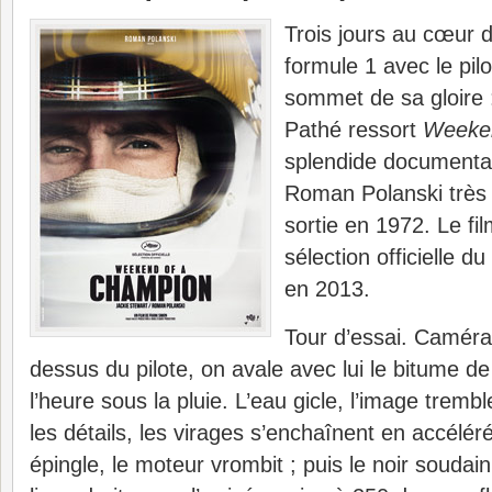
Trois jours au cœur 
formule 1 avec le pil
sommet de sa gloire 
Pathé ressort
Weeken
splendide documenta
Roman Polanski très 
sortie en 1972. Le film
sélection officielle du
en 2013.
Tour d’essai. Camér
dessus du pilote, on avale avec lui le bitume d
l’heure sous la pluie. L’eau gicle, l’image trembl
les détails, les virages s’enchaînent en accélér
épingle, le moteur vrombit ; puis le noir soudain