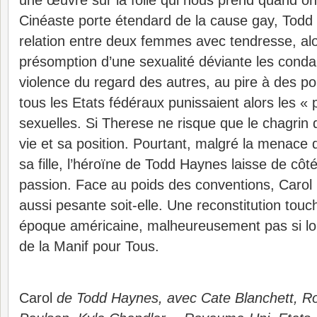
une œuvre sur la folie qui nous prend quand 
Cinéaste porte étendard de la cause gay, Todd
relation entre deux femmes avec tendresse, alo
présomption d’une sexualité déviante les cond
violence du regard des autres, au pire à des pou
tous les Etats fédéraux punissaient alors les « 
sexuelles. Si Therese ne risque que le chagrin 
vie et sa position. Pourtant, malgré la menace 
sa fille, l’héroïne de Todd Haynes laisse de côté 
passion. Face au poids des conventions, Carol p
aussi pesante soit-elle. Une reconstitution touc
époque américaine, malheureusement pas si loi
de la Manif pour Tous.
Carol
de Todd Haynes, avec Cate Blanchett, R