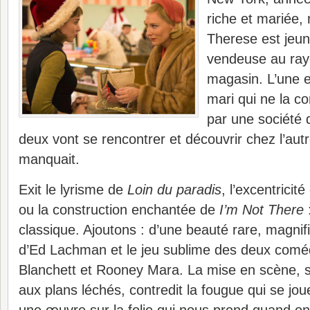
riche et mariée, 
Therese est jeun
vendeuse au ray
magasin. L’une e
mari qui ne la co
par une société d
deux vont se rencontrer et découvrir chez l’autr
manquait.
Exit le lyrisme de
Loin du paradis
, l’excentricit
ou la construction enchantée de
I’m Not There
classique. Ajoutons : d’une beauté rare, magnif
d’Ed Lachman et le jeu sublime des deux comé
Blanchett et Rooney Mara. La mise en scène, su
aux plans léchés, contredit la fougue qui se jou