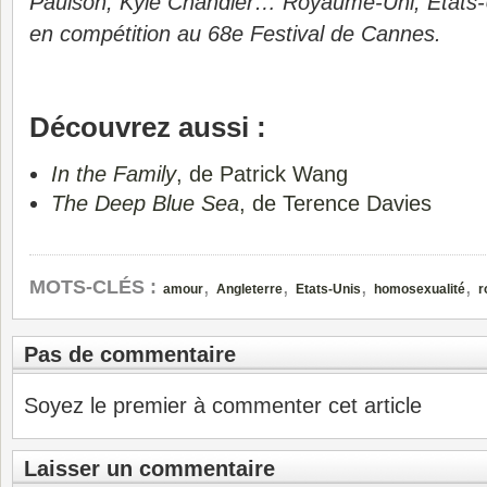
Paulson, Kyle Chandler… Royaume-Uni, Etats-
en compétition au 68e Festival de Cannes.
Découvrez aussi :
In the Family
, de Patrick Wang
The Deep Blue Sea
, de Terence Davies
,
,
,
,
MOTS-CLÉS :
amour
Angleterre
Etats-Unis
homosexualité
r
Pas de commentaire
Soyez le premier à commenter cet article
Laisser un commentaire