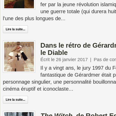
fer par la jeune révolution isla
une guerre totale (qui durera hui
l'une des plus longues de...
Lire la suite...
Dans le rétro de Gérard
le Diable
Écrit le 26 janvier 2017
|
Pas de co
Il y a vingt ans, le jury 1997 du F
fantastique de Gérardmer était p
personnage singulier, une personnalité bouillonn
cinéma éruptif et iconoclaste...
Lire la suite...
The Witch
, de Robert E