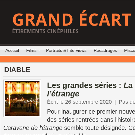
GRAND ÉCART
ÉTIREMENTS CINÉPHILES
Accueil
Films
Portraits & Interviews
Recadrages
Misce
DIABLE
Les grandes séries :
La
l’étrange
Écrit le 26 septembre 2020
|
Pas d
Pour inaugurer ce premier nouv
des séries rentrées dans l'histoir
Caravane de l'étrange
semble toute désignée. Ce 