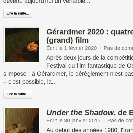
devenu aujourd'hui un véritable...
Lire la suite...
Gérardmer 2020 : quatre
(grand) film
Écrit le 1 février 2020
|
Pas de com
Après deux jours de la compétit
Festival du film fantastique de 
s’impose : à Gérardmer, le dérèglement n’est pa
– c’est possible, la...
Lire la suite...
Under the Shadow
, de 
Écrit le 30 janvier 2017
|
Pas de co
Au début des années 1980, l'Iran