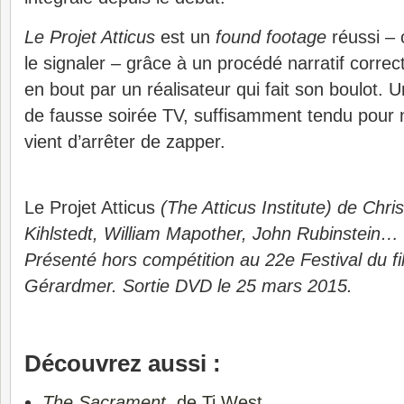
Le Projet Atticus
est un
found footage
réussi – 
le signaler – grâce à un procédé narratif corre
en bout par un réalisateur qui fait son boulot.
de fausse soirée TV, suffisamment tendu pour n
vient d’arrêter de zapper.
Le Projet Atticus
(The Atticus Institute) de Chri
Kihlstedt, William Mapother, John Rubinstein… 
Présenté hors compétition au 22e Festival du fi
Gérardmer. Sortie DVD le 25 mars 2015.
Découvrez aussi :
The Sacrament
, de Ti West