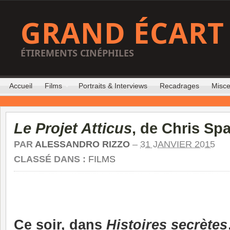
GRAND ÉCART
ÉTIREMENTS CINÉPHILES
Accueil
Films
Portraits & Interviews
Recadrages
Misce
Le Projet Atticus
, de Chris Spa
PAR
ALESSANDRO RIZZO
–
31 JANVIER 2015
CLASSÉ DANS :
FILMS
Ce soir, dans
Histoires secrètes