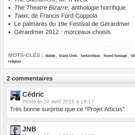
The Theatre Bizarre
, anthologie horrifique
Twixt
, de Francis Ford Coppola
Le palmarès du 19e Festival de Gérardmer
Gérardmer 2012 : morceaux choisis
,
,
,
,
MOTS-CLÉS :
diable
Etats-Unis
fantastique
found footage
Gé
religion
2 commentaires
Cédric
Posté le
28 avril 2015 à 19:17
Très bonne surprise que ce “Projet Atticus”
JNB