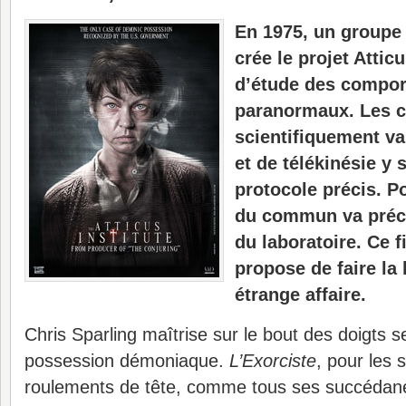
En 1975, un groupe 
crée le projet Atti
d’étude des compo
paranormaux. Les c
scientifiquement v
et de télékinésie y 
protocole précis. P
du commun va préci
du laboratoire. Ce 
propose de faire la 
étrange affaire.
Chris Sparling maîtrise sur le bout des doigts 
possession démoniaque.
L’Exorciste
, pour les 
roulements de tête, comme tous ses succédané