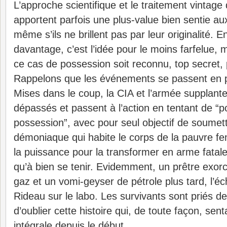
L’approche scientifique et le traitement vintage
apportent parfois une plus-value bien sentie a
même s’ils ne brillent pas par leur originalité. E
davantage, c’est l’idée pour le moins farfelue,
ce cas de possession soit reconnu, top secret, p
Rappelons que les événements se passent en pl
Mises dans le coup, la CIA et l’armée supplanten
dépassés et passent à l’action en tentant de “p
possession”, avec pour seul objectif de soumettr
démoniaque qui habite le corps de la pauvre fe
la puissance pour la transformer en arme fatale
qu’à bien se tenir. Evidemment, un prêtre exo
gaz et un vomi-geyser de pétrole plus tard, l’éch
Rideau sur le labo. Les survivants sont priés de
d’oublier cette histoire qui, de toute façon, sent
intégrale depuis le début.