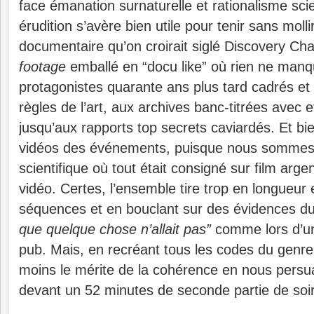
face émanation surnaturelle et rationalisme scie
érudition s’avère bien utile pour tenir sans molli
documentaire qu’on croirait siglé Discovery Ch
footage
emballé en “docu like” où rien ne manq
protagonistes quarante ans plus tard cadrés et 
règles de l’art, aux archives banc-titrées avec 
jusqu’aux rapports top secrets caviardés. Et b
vidéos des événements, puisque nous sommes d
scientifique où tout était consigné sur film arg
vidéo. Certes, l’ensemble tire trop en longueur 
séquences et en bouclant sur des évidences d
que quelque chose n’allait pas”
comme lors d’un
pub. Mais, en recréant tous les codes du genre,
moins le mérite de la cohérence en nous persu
devant un 52 minutes de seconde partie de soir