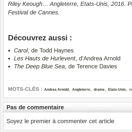
Riley Keough… Angleterre, Etats-Unis, 2016. Pr
Festival de Cannes.
Découvrez aussi :
Carol
, de Todd Haynes
Les Hauts de Hurlevent
, d’Andrea Arnold
The Deep Blue Sea
, de Terence Davies
,
,
,
,
MOTS-CLÉS :
Andrea Arnold
Angleterre
drame
Etats-Unis
r
Pas de commentaire
Soyez le premier à commenter cet article