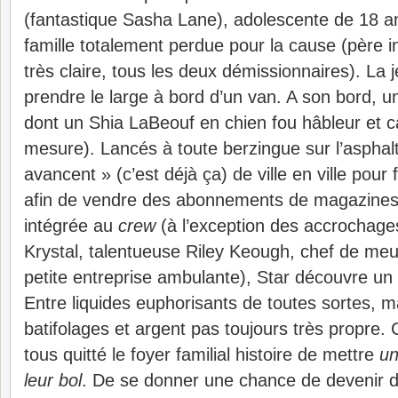
(fantastique Sasha Lane), adolescente de 18 a
famille totalement perdue pour la cause (père 
très claire, tous les deux démissionnaires). La j
prendre le large à bord d’un van. A son bord, 
dont un Shia LaBeouf en chien fou hâbleur et ca
mesure). Lancés à toute berzingue sur l’asphalt
avancent » (c’est déjà ça) de ville en ville pour 
afin de vendre des abonnements de magazines. I
intégrée au
crew
(à l’exception des accrochage
Krystal, talentueuse Riley Keough, chef de meut
petite entreprise ambulante), Star découvre un
Entre liquides euphorisants de toutes sortes, m
batifolages et argent pas toujours très propre. 
tous quitté le foyer familial histoire de mettre
un
leur bol
. De se donner une chance de devenir d