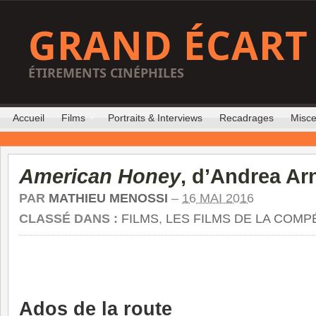
GRAND ÉCART
ÉTIREMENTS CINÉPHILES
Accueil
Films
Portraits & Interviews
Recadrages
Misce
American Honey
, d’Andrea Ar
PAR
MATHIEU MENOSSI
–
16 MAI 2016
CLASSÉ DANS :
FILMS
,
LES FILMS DE LA COMP
Ados de la route