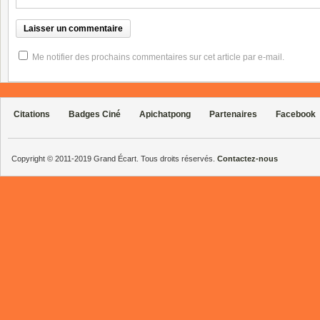
Me notifier des prochains commentaires sur cet article par e-mail.
Citations
Badges Ciné
Apichatpong
Partenaires
Facebook
Copyright © 2011-2019 Grand Écart. Tous droits réservés.
Contactez-nous