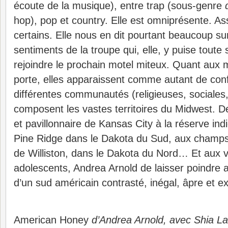
écoute de la musique), entre trap (sous-genre
hop), pop et country. Elle est omniprésente. As
certains. Elle nous en dit pourtant beaucoup su
sentiments de la troupe qui, elle, y puise toute
rejoindre le prochain motel miteux. Quant aux 
porte, elles apparaissent comme autant de conf
différentes communautés (religieuses, sociales
composent les vastes territoires du Midwest. D
et pavillonnaire de Kansas City à la réserve in
Pine Ridge dans le Dakota du Sud, aux champs 
de Williston, dans le Dakota du Nord… Et aux 
adolescents, Andrea Arnold de laisser poindre al
d’un sud américain contrasté, inégal, âpre et ex
American Honey
d’Andrea Arnold, avec Shia L