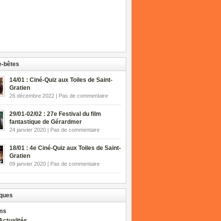
-bêtes
14/01 : Ciné-Quiz aux Toiles de Saint-
Gratien
26 décembre 2022 | Pas de commentaire
29/01-02/02 : 27e Festival du film
fantastique de Gérardmer
24 janvier 2020 | Pas de commentaire
18/01 : 4e Ciné-Quiz aux Toiles de Saint-
Gratien
09 janvier 2020 | Pas de commentaire
ques
lms
Actualités