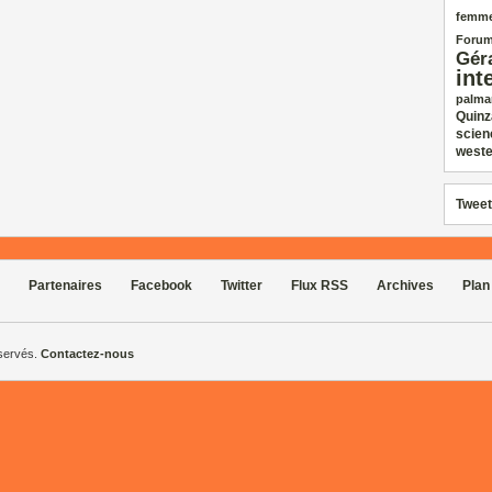
femm
Forum
Gér
int
palma
Quinz
scien
weste
Tweet
Partenaires
Facebook
Twitter
Flux RSS
Archives
Plan
éservés.
Contactez-nous