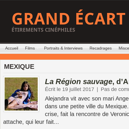
GRAND ÉCART
ÉTIREMENTS CINÉPHILES
Accueil
Films
Portraits & Interviews
Recadrages
Misce
MEXIQUE
La Région sauvage
, d’
Écrit le 19 juillet 2017
|
Pas de com
Alejandra vit avec son mari Ange
dans une petite ville du Mexique.
crise, fait la rencontre de Veronic
attache, qui leur fait...