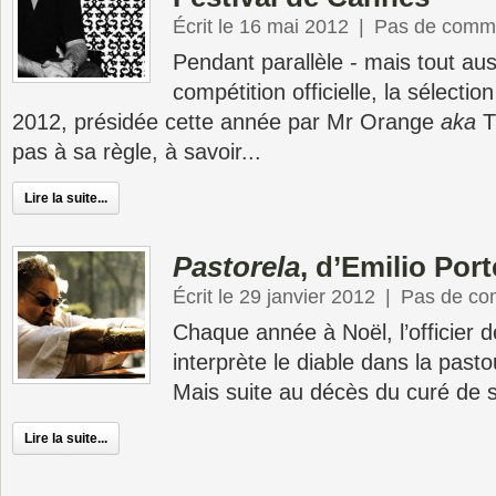
Écrit le 16 mai 2012
|
Pas de comme
Pendant parallèle - mais tout auss
compétition officielle, la sélecti
2012, présidée cette année par Mr Orange
aka
T
pas à sa règle, à savoir...
Lire la suite...
Pastorela
, d’Emilio Por
Écrit le 29 janvier 2012
|
Pas de co
Chaque année à Noël, l’officier 
interprète le diable dans la pasto
Mais suite au décès du curé de sa
Lire la suite...