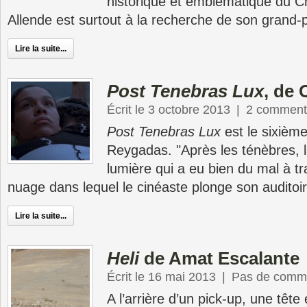
historique et emblématique du Ch
Allende est surtout à la recherche de son grand-
Lire la suite...
Post Tenebras Lux
, de
Écrit le 3 octobre 2013
|
2 comment
Post Tenebras Lux
est le sixième
Reygadas. "Après les ténèbres, 
lumière qui a eu bien du mal à tr
nuage dans lequel le cinéaste plonge son auditoir
Lire la suite...
Heli
de Amat Escalante
Écrit le 16 mai 2013
|
Pas de comme
A l’arrière d’un pick-up, une têt