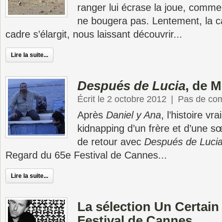
ranger lui écrase la joue, comme 
ne bougera pas. Lentement, la 
cadre s’élargit, nous laissant découvrir...
Lire la suite...
Después de Lucia
, de 
Écrit le 2 octobre 2012
|
Pas de co
Après
Daniel y Ana
, l’histoire vr
kidnapping d’un frère et d’une s
de retour avec
Después de Luci
Regard du 65e Festival de Cannes...
Lire la suite...
La sélection Un Certai
Festival de Cannes