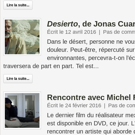
Lire la suite...
Desierto
, de Jonas Cua
Écrit le 12 avril 2016
|
Pas de comm
Dans le désert, personne ne vou
douleur. Peut-être, répercuté su
environnantes, percevra-t-on l’éc
traversera de part en part. Tel est...
Lire la suite...
Rencontre avec Michel 
Écrit le 24 février 2016
|
Pas de co
Le dernier film du réalisateur m
est disponible en DVD, ce jour. 
rencontrer un artiste qui aborde 