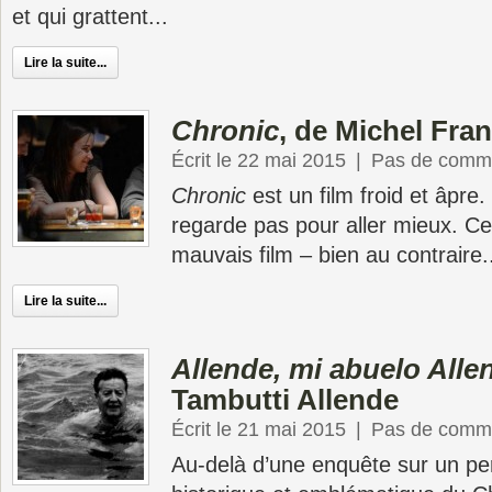
et qui grattent...
Lire la suite...
Chronic
, de Michel Fra
Écrit le 22 mai 2015
|
Pas de comme
Chronic
est un film froid et âpre
regarde pas pour aller mieux. Ce 
mauvais film – bien au contraire.
Lire la suite...
Allende, mi abuelo Alle
Tambutti Allende
Écrit le 21 mai 2015
|
Pas de comme
Au-delà d’une enquête sur un pe