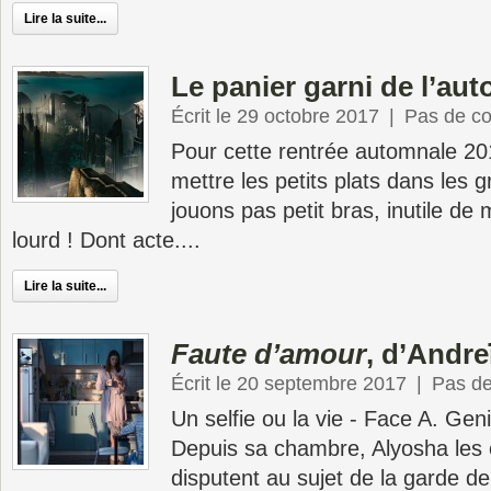
Lire la suite...
Le panier garni de l’au
Écrit le 29 octobre 2017
|
Pas de c
Pour cette rentrée automnale 20
mettre les petits plats dans les g
jouons pas petit bras, inutile de
lourd ! Dont acte....
Lire la suite...
Faute d’amour
, d’Andre
Écrit le 20 septembre 2017
|
Pas d
Un selfie ou la vie - Face A. Geni
Depuis sa chambre, Alyosha les e
disputent au sujet de la garde de