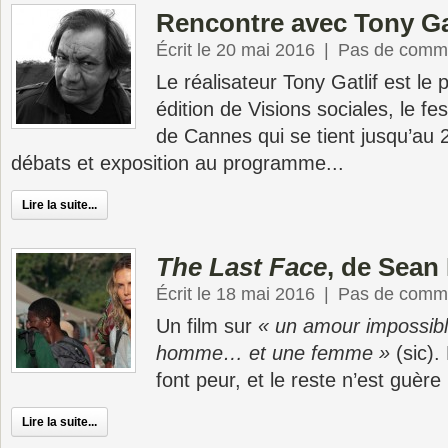
Rencontre avec Tony Ga
Écrit le 20 mai 2016
|
Pas de comme
Le réalisateur Tony Gatlif est le 
édition de Visions sociales, le fe
de Cannes qui se tient jusqu’au 2
débats et exposition au programme...
Lire la suite...
The Last Face
, de Sean
Écrit le 18 mai 2016
|
Pas de comme
Un film sur
« un amour impossib
homme… et une femme »
(sic).
font peur, et le reste n’est guère
Lire la suite...