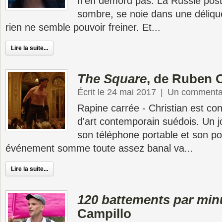
n’en démord pas. La Russie post
sombre, se noie dans une déliq
rien ne semble pouvoir freiner. Et...
Lire la suite...
The Square
, de Ruben 
Écrit le 24 mai 2017
|
Un commenta
Rapine carrée - Christian est c
d'art contemporain suédois. Un jou
son téléphone portable et son por
événement somme toute assez banal va...
Lire la suite...
120 battements par min
Campillo