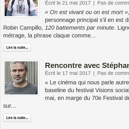
Écrit le 21 mai 2017
|
Pas de comme
« On est vivant ou on est mort »
personnage principal s’il en est 
Robin Campillo,
120 battements par minute
. Lign
métrage, la phrase claque comme...
Lire la suite...
Rencontre avec Stéphan
Écrit le 17 mai 2017
|
Pas de comme
« Le cinéma qui nous parle autre
baseline du festival Visions soci
mai, en marge du 70e Festival d
sur...
Lire la suite...