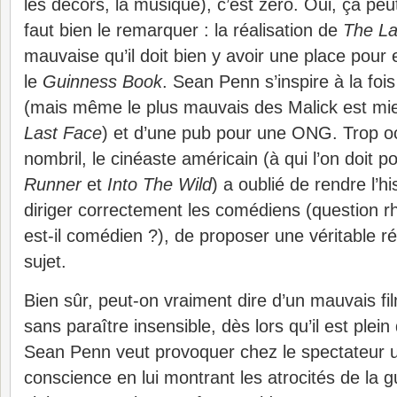
les décors, la musique), c’est zéro. Oui, ça peut
faut bien le remarquer : la réalisation de
The La
mauvaise qu’il doit bien y avoir une place pour 
le
Guinness Book
. Sean Penn s’inspire à la foi
(mais même le plus mauvais des Malick est mi
Last Face
) et d’une pub pour une ONG. Trop o
nombril, le cinéaste américain (à qui l’on doit p
Runner
et
Into The Wild
) a oublié de rendre l’hi
diriger correctement les comédiens (question r
est-il comédien ?), de proposer une véritable réf
sujet.
Bien sûr, peut-on vraiment dire d’un mauvais fil
sans paraître insensible, dès lors qu’il est plei
Sean Penn veut provoquer chez le spectateur u
conscience en lui montrant les atrocités de la g