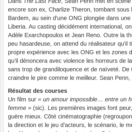
Dans
The Last Face
, Sean Penn met en scène c
encore son ex, Charlize Theron, tombant sous 
Bardem, au sein d’une ONG plongée dans une g
Liberia. Au casting décidément international, o
Adèle Exarchopoulos et Jean Reno. Outre la th
peu hasardeuse, on attend du réalisateur qu’il ti
propre expérience avec les ONG et les zones de
qu’il dénoncera avec violence les horreurs de l
sans trop de grandiloquence et de naïveté. De 
craindre le pire comme le meilleur. Sean Penn, 
Résultat des courses
Un film sur
« un amour impossible… entre un
femme »
(sic). Les premières images font peur, 
guère mieux. Côté cinématographie (regroupon
la direction et le jeu d’acteurs, le scénario, le 