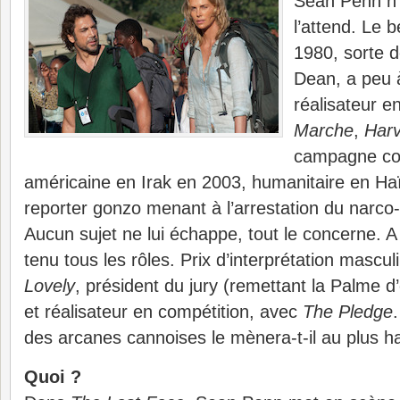
Sean Penn n’
l’attend. Le
1980, sorte 
Dean, a peu 
réalisateur 
Marche
,
Harv
campagne cont
américaine en Irak en 2003, humanitaire en Haï
reporter gonzo menant à l’arrestation du narco
Aucun sujet ne lui échappe, tout le concerne. A
tenu tous les rôles. Prix d’interprétation mascu
Lovely
, président du jury (remettant la Palme d
et réalisateur en compétition, avec
The Pledge
des arcanes cannoises le mènera-t-il au plus h
Quoi ?