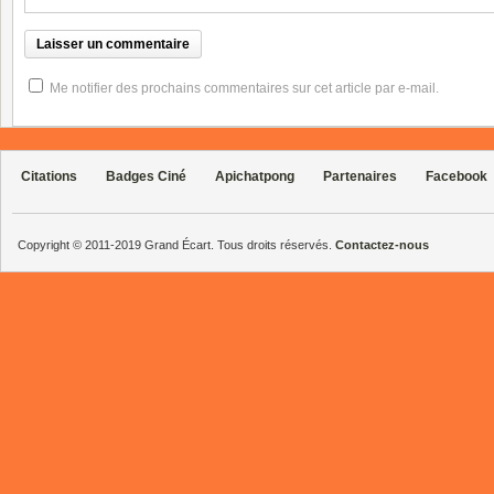
Me notifier des prochains commentaires sur cet article par e-mail.
Citations
Badges Ciné
Apichatpong
Partenaires
Facebook
Copyright © 2011-2019 Grand Écart. Tous droits réservés.
Contactez-nous