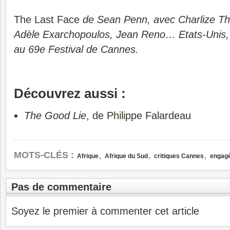
The Last Face
de Sean Penn, avec Charlize Th
Adèle Exarchopoulos, Jean Reno… Etats-Unis,
au 69e Festival de Cannes.
Découvrez aussi :
The Good Lie
, de Philippe Falardeau
,
,
,
MOTS-CLÉS :
Afrique
Afrique du Sud
critiques Cannes
engag
Pas de commentaire
Soyez le premier à commenter cet article