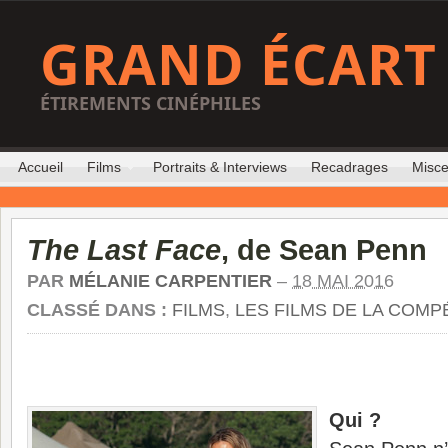
GRAND ÉCART
ÉTIREMENTS CINÉPHILES
Accueil
Films
Portraits & Interviews
Recadrages
Misce
The Last Face
, de Sean Penn
PAR
MÉLANIE CARPENTIER
–
18 MAI 2016
CLASSÉ DANS :
FILMS
,
LES FILMS DE LA COMP
Qui ?