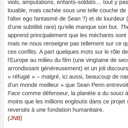
viols, amputations, enfants-soldats… tout y pass
louable, mais cachée sous une telle couche de
l’alter ego fantasmé de Sean ?) et de lourdeur 
d’une subtilité rare) qu’elle manque son but.
Th
apprend principalement que les méchants sont
mais ne nous renseigne pas tellement sur ce qu
ces conflits. A part quelques mots sur le rôle d
l’Europe au milieu du film (une vingtaine de se
arrondissant généreusement) et un joli discours 
« réfugié » – malgré, ici aussi, beaucoup de nar
d’un monde meilleur » que Sean Penn entrevoi
Face
comme défenseur, la planète a du souci à
moins que les millions engloutis dans ce projet 
reversés à une fondation humanitaire.
(
JNB
)