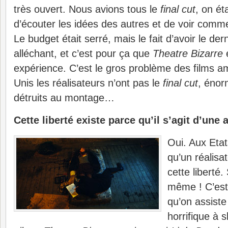
très ouvert. Nous avions tous le
final cut
, on ét
d’écouter les idées des autres et de voir comm
Le budget était serré, mais le fait d’avoir le der
alléchant, et c’est pour ça que
Theatre Bizarre
é
expérience. C’est le gros problème des films am
Unis les réalisateurs n’ont pas le
final cut
, énor
détruits au montage…
Cette liberté existe parce qu’il s’agit d’une 
Oui. Aux Etat
qu’un réalisat
cette liberté. 
même ! C’est
qu’on assiste
horrifique à