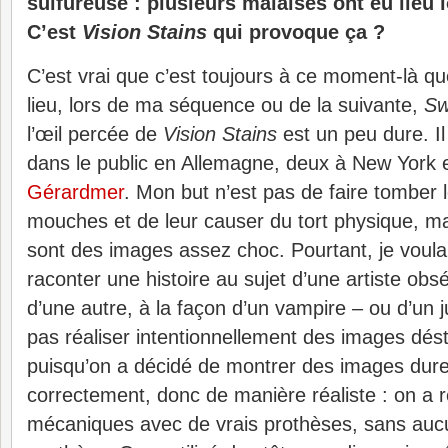
sulfureuse : plusieurs malaises ont eu lieu 
C’est
Vision Stains
qui provoque ça ?
C’est vrai que c’est toujours à ce moment-là qu
lieu, lors de ma séquence ou de la suivante,
Sw
l’œil percée de
Vision Stains
est un peu dure. I
dans le public en Allemagne, deux à New York 
Gérardmer
. Mon but n’est pas de faire tombe
mouches et de leur causer du tort physique, ma
sont des images assez choc. Pourtant, je voul
raconter une histoire au sujet d’une artiste ob
d’une autre, à la façon d’un vampire – ou d’un j
pas réaliser intentionnellement des images dést
puisqu’on a décidé de montrer des images dures
correctement, donc de manière réaliste : on a ré
mécaniques avec de vrais prothèses, sans au