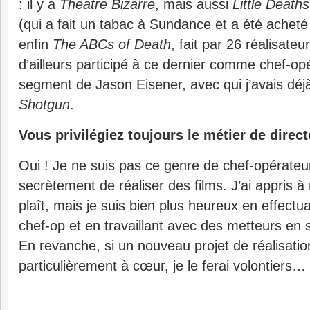
: il y a
Theatre Bizarre
, mais aussi
Little Deaths
(qui a fait un tabac à Sundance et a été acheté
enfin
The ABCs of Death
, fait par 26 réalisateur
d’ailleurs participé à ce dernier comme chef-opé
segment de Jason Eisener, avec qui j’avais déjà
Shotgun
.
Vous privilégiez toujours le métier de direc
Oui ! Je ne suis pas ce genre de chef-opérateu
secrètement de réaliser des films. J’ai appris à 
plaît, mais je suis bien plus heureux en effect
chef-op et en travaillant avec des metteurs en 
En revanche, si un nouveau projet de réalisatio
particulièrement à cœur, je le ferai volontiers…