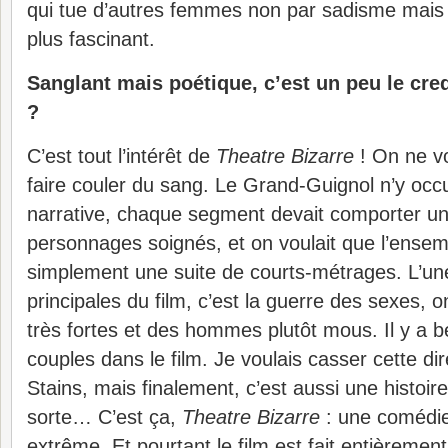
qui tue d’autres femmes non par sadisme mais 
plus fascinant.
Sanglant mais poétique, c’est un peu le cr
?
C’est tout l’intérêt de
Theatre Bizarre
! On ne vo
faire couler du sang. Le Grand-Guignol n’y occ
narrative, chaque segment devait comporter un
personnages soignés, et on voulait que l’ensem
simplement une suite de courts-métrages. L’u
principales du film, c’est la guerre des sexes,
très fortes et des hommes plutôt mous. Il y a b
couples dans le film. Je voulais casser cette di
Stains, mais finalement, c’est aussi une histoi
sorte… C’est ça,
Theatre Bizarre
: une comédie
extrême. Et pourtant le film est fait entièreme