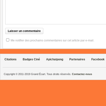
Me notifier des prochains commentaires sur cet article par e-mail.
Citations
Badges Ciné
Apichatpong
Partenaires
Facebook
Copyright © 2011-2019 Grand Écart. Tous droits réservés.
Contactez-nous