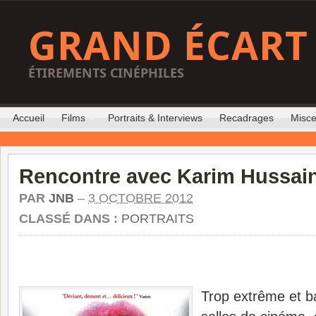
GRAND ÉCART
ÉTIREMENTS CINÉPHILES
Accueil
Films
Portraits & Interviews
Recadrages
Misce
Rencontre avec Karim Hussai
PAR
JNB
–
3 OCTOBRE 2012
CLASSÉ DANS :
PORTRAITS
Trop extrême et b