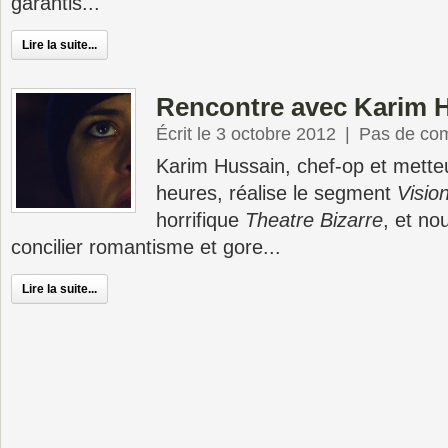
garantis...
Lire la suite...
Rencontre avec Karim 
Écrit le 3 octobre 2012
|
Pas de co
Karim Hussain, chef-op et mette
heures, réalise le segment
Visio
horrifique
Theatre Bizarre
, et n
concilier romantisme et gore...
Lire la suite...