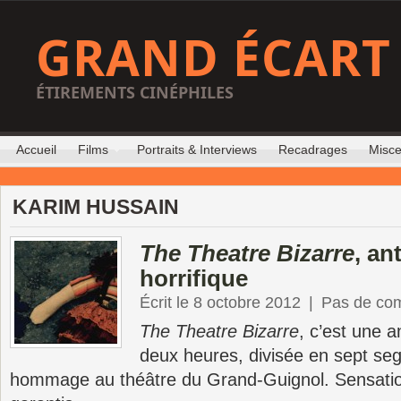
GRAND ÉCART
ÉTIREMENTS CINÉPHILES
Accueil
Films
Portraits & Interviews
Recadrages
Misce
KARIM HUSSAIN
The Theatre Bizarre
, an
horrifique
Écrit le 8 octobre 2012
|
Pas de co
The Theatre Bizarre
, c’est une a
deux heures, divisée en sept se
hommage au théâtre du Grand-Guignol. Sensation