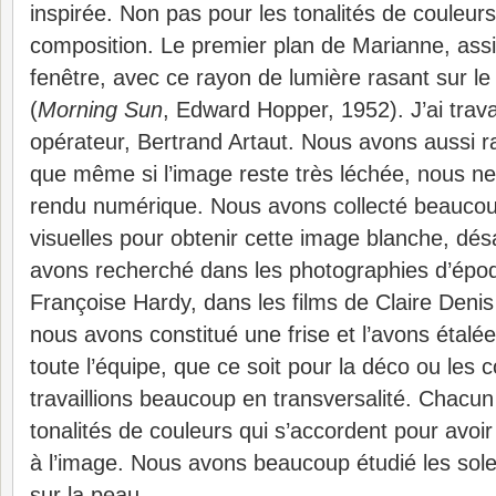
inspirée. Non pas pour les tonalités de couleurs
composition. Le premier plan de Marianne, assise
fenêtre, avec ce rayon de lumière rasant sur le 
(
Morning Sun
, Edward Hopper, 1952). J’ai trava
opérateur, Bertrand Artaut. Nous avons aussi r
que même si l’image reste très léchée, nous ne
rendu numérique. Nous avons collecté beaucou
visuelles pour obtenir cette image blanche, dés
avons recherché dans les photographies d’époq
Françoise Hardy, dans les films de Claire Deni
nous avons constitué une frise et l’avons étalée 
toute l’équipe, que ce soit pour la déco ou le
travaillions beaucoup en transversalité. Chacun
tonalités de couleurs qui s’accordent pour avo
à l’image. Nous avons beaucoup étudié les soleil
sur la peau.