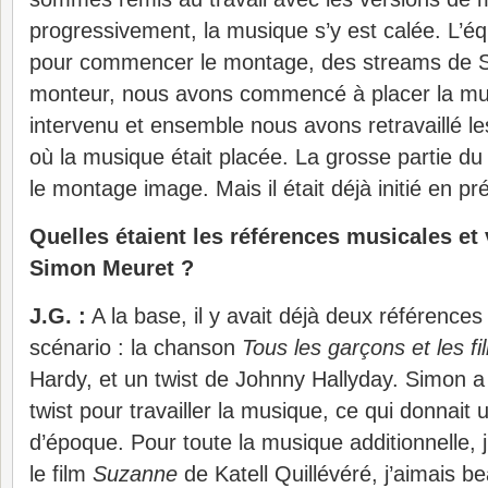
progressivement, la musique s’y est calée. L’éq
pour commencer le montage, des streams de S
monteur, nous avons commencé à placer la mu
intervenu et ensemble nous avons retravaillé les
où la musique était placée. La grosse partie du t
le montage image. Mais il était déjà initié en pr
Quelles étaient les références musicales et
Simon Meuret ?
J.G. :
A la base, il y avait déjà deux référence
scénario : la chanson
Tous les garçons et les fil
Hardy, et un twist de Johnny Hallyday. Simon a 
twist pour travailler la musique, ce qui donnait 
d’époque. Pour toute la musique additionnelle, 
le film
Suzanne
de Katell Quillévéré, j’aimais b