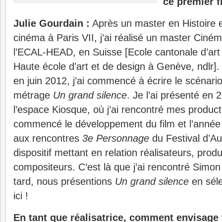
ce premier f
Julie Gourdain :
Après un master en Histoire e
cinéma à Paris VII, j’ai réalisé un master Ciném
l’ECAL-HEAD, en Suisse [Ecole cantonale d’art
Haute école d’art et de design à Genève, ndlr]. 
en juin 2012, j’ai commencé à écrire le scénari
métrage
Un grand silence
. Je l’ai présenté en
l’espace Kiosque, où j’ai rencontré mes produc
commencé le développement du film et l’année su
aux rencontres
3e Personnage
du Festival d’Au
dispositif mettant en relation réalisateurs, prod
compositeurs. C’est là que j’ai rencontré Simo
tard, nous présentions
Un grand silence
en séle
ici !
En tant que réalisatrice, comment envisage t