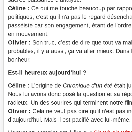
Céline :
Ce qui me touche beaucoup par rappor
politiques, c’est qu’il n’a pas le regard désencha
passéiste car son engagement, étant de l’ordre 
en mouvement.
Olivier :
Son truc, c’est de dire que tout va ma
probables, il y a aussi, ça va aller mieux. Dans l
bonheur.
Est-il heureux aujourd’hui ?
Céline :
L’origine de
Chronique d’un été
était j
Nous lui avons donc posé la question et sa rép
radieux. Un des sourires qui terminent notre fil
Olivier :
Cela ne veut pas dire qu’il n’est pas i
d’aujourd’hui. Mais il est pacifié avec lui-même. 