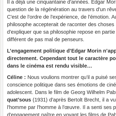
Il a déjà une cinquantaine d’années. Edgar Mori
question de la régénération au travers d’un rêv
C’est de l’ordre de l’expérience, de l’émotion. A
philosophe accepterait de raconter des choses 
d’expliquer que sa philosophie repose en partie
différent de pas mal de penseurs.
L’engagement politique d’Edgar Morin n’app
directement. Cependant tout le caractère poli
dans le cinéma est rendu visible…
Céline :
Nous voulions montrer qu’il a puisé se
conscience politique dans ses émotions de ciném
adolescent. Dans le film de Georg Wilhelm Pab
quat’sous
(1931) d’après Bertolt Brecht, il a vu 
l’homme par l’homme à l’œuvre. Il a senti ses 
d’engagement naître en voyant les films de Pa