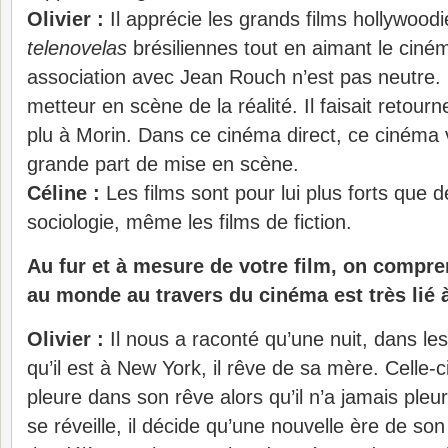
Olivier :
Il apprécie les grands films hollywood
telenovelas
brésiliennes tout en aimant le cin
association avec Jean Rouch n’est pas neutre.
metteur en scène de la réalité. Il faisait retour
plu à Morin. Dans ce cinéma direct, ce cinéma vé
grande part de mise en scène.
Céline :
Les films sont pour lui plus forts que 
sociologie, même les films de fiction.
Au fur et à mesure de votre film, on compr
au monde au travers du cinéma est très lié 
Olivier :
Il nous a raconté qu’une nuit, dans le
qu’il est à New York, il rêve de sa mère. Celle-ci
pleure dans son rêve alors qu’il n’a jamais pleu
se réveille, il décide qu’une nouvelle ère de s