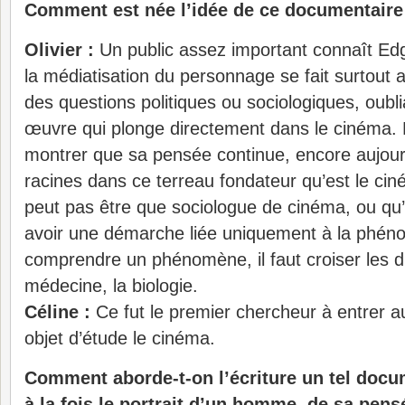
Comment est née l’idée de ce documentaire
Olivier :
Un public assez important connaît Ed
la médiatisation du personnage se fait surtout 
des questions politiques ou sociologiques, oubli
œuvre qui plonge directement dans le cinéma. L
montrer que sa pensée continue, encore aujourd
racines dans ce terreau fondateur qu’est le ciné
peut pas être que sociologue de cinéma, ou qu
avoir une démarche liée uniquement à la phén
comprendre un phénomène, il faut croiser les di
médecine, la biologie.
Céline :
Ce fut le premier chercheur à entre
objet d’étude le cinéma.
Comment aborde-t-on l’écriture un tel docu
à la fois le portrait d’un homme, de sa pensé