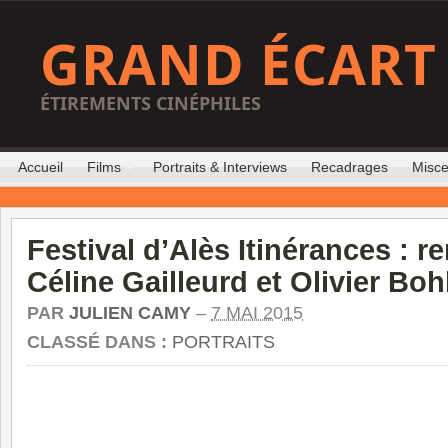
GRAND ÉCART
ÉTIREMENTS CINÉPHILES
Accueil
Films
Portraits & Interviews
Recadrages
Misce
Festival d’Alès Itinérances : r
Céline Gailleurd et Olivier Boh
PAR
JULIEN CAMY
–
7 MAI 2015
CLASSÉ DANS :
PORTRAITS