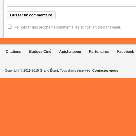
Me notifier des prochains commentaires sur cet article par e-mail.
Citations
Badges Ciné
Apichatpong
Partenaires
Facebook
Copyright © 2011-2019 Grand Écart. Tous droits réservés.
Contactez-nous