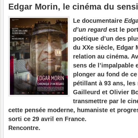
Edgar Morin, le cinéma du sens
Le documentaire
Edga
d’un regard
est le port
poétique d’un des pl
du XXe siècle, Edgar M
relation au cinéma. A
sens de l’impalpable 
plonger au fond de ce
pétillant à 93 ans, les
Gailleurd et Olivier B
transmettre par le ci
cette pensée moderne, humaniste et progress
sorti ce 29 avril en France.
Rencontre.