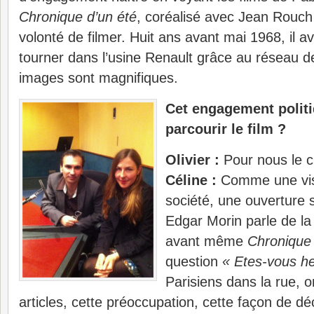
Chronique d’un été
, coréalisé avec Jean Rouch
volonté de filmer. Huit ans avant mai 1968, il av
tourner dans l’usine Renault grâce au réseau d
images sont magnifiques.
Cet engagement polit
parcourir le film ?
Olivier :
Pour nous le ci
Céline :
Comme une visi
société, une ouverture
Edgar Morin parle de la
avant même
Chronique 
question
« Etes-vous h
Parisiens dans la rue, o
articles, cette préoccupation, cette façon de dé