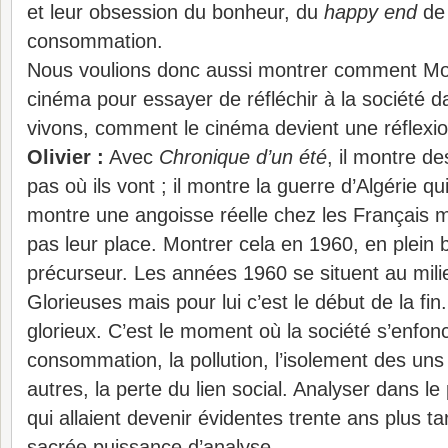
et leur obsession du bonheur, du
happy end
de 
consommation.
Nous voulions donc aussi montrer comment Mo
cinéma pour essayer de réfléchir à la société d
vivons, comment le cinéma devient une réflexion
Olivier :
Avec
Chronique d’un été
, il montre d
pas où ils vont ; il montre la guerre d’Algérie qui
montre une angoisse réelle chez les Français 
pas leur place. Montrer cela en 1960, en plei
précurseur. Les années 1960 se situent au mili
Glorieuses mais pour lui c’est le début de la fin. 
glorieux. C’est le moment où la société s’enfon
consommation, la pollution, l’isolement des uns
autres, la perte du lien social. Analyser dans l
qui allaient devenir évidentes trente ans plus 
sacrée puissance d’analyse.