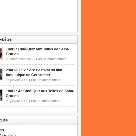
-bêtes
14/01 : Ciné-Quiz aux Toiles de Saint-
Gratien
26 décembre 2022 | Pas de commentaire
29/01-02/02 : 27e Festival du film
fantastique de Gérardmer
24 janvier 2020 | Pas de commentaire
18/01 : 4e Ciné-Quiz aux Toiles de Saint-
Gratien
09 janvier 2020 | Pas de commentaire
ques
lms
Actualités