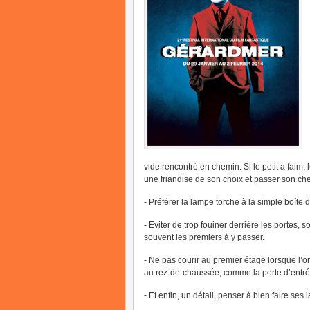
vide rencontré en chemin. Si le petit a faim
une friandise de son choix et passer son ch
- Préférer la lampe torche à la simple boîte d
- Eviter de trop fouiner derrière les portes, 
souvent les premiers à y passer.
- Ne pas courir au premier étage lorsque l’
au rez-de-chaussée, comme la porte d’entr
- Et enfin, un détail, penser à bien faire ses