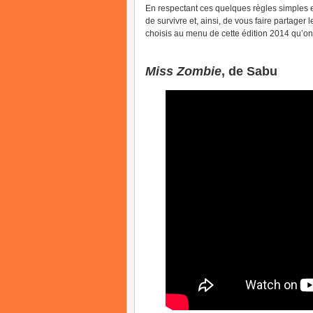
En respectant ces quelques règles simples e
de survivre et, ainsi, de vous faire partage
choisis au menu de cette édition 2014 qu’on
Miss Zombie
, de Sabu