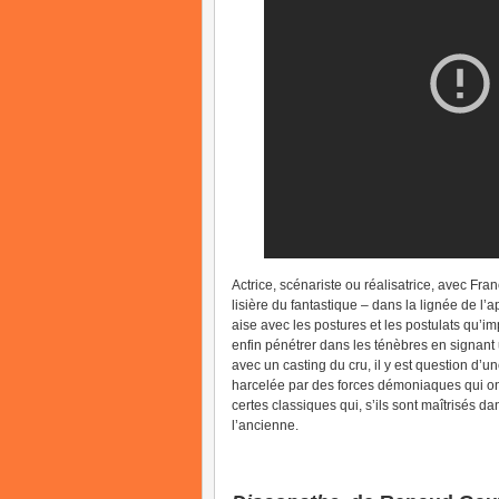
Actrice, scénariste ou réalisatrice, avec Fr
lisière du fantastique – dans la lignée de l
aise avec les postures et les postulats qu’im
enfin pénétrer dans les ténèbres en signant 
avec un casting du cru, il y est question d’u
harcelée par des forces démoniaques qui ont
certes classiques qui, s’ils sont maîtrisés dan
l’ancienne.