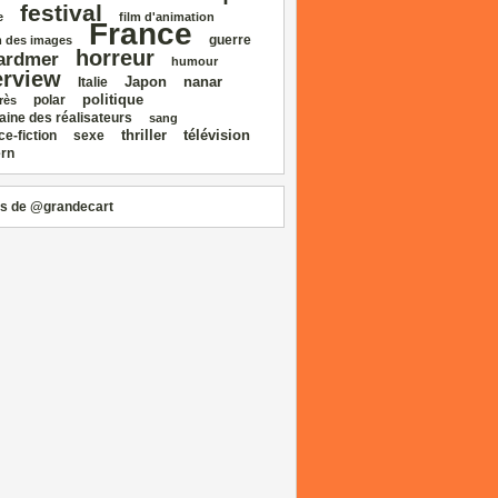
festival
e
film d'animation
France
guerre
 des images
horreur
ardmer
humour
erview
Japon
nanar
Italie
politique
polar
rès
aine des réalisateurs
sang
thriller
télévision
ce‑fiction
sexe
rn
s de @grandecart