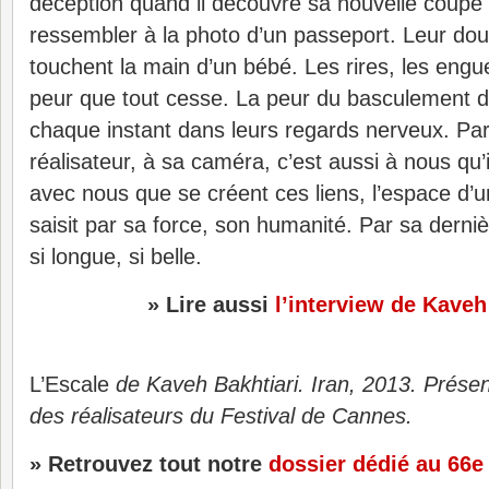
déception quand il découvre sa nouvelle coupe
ressembler à la photo d’un passeport. Leur dou
touchent la main d’un bébé. Les rires, les engu
peur que tout cesse. La peur du basculement da
chaque instant dans leurs regards nerveux. Parc
réalisateur, à sa caméra, c’est aussi à nous qu’i
avec nous que se créent ces liens, l’espace d’un
saisit par sa force, son humanité. Par sa derni
si longue, si belle.
» Lire aussi
l’interview de Kaveh
L’Escale
de Kaveh Bakhtiari. Iran, 2013. Prése
des réalisateurs du Festival de Cannes.
» Retrouvez tout notre
dossier dédié au 66e