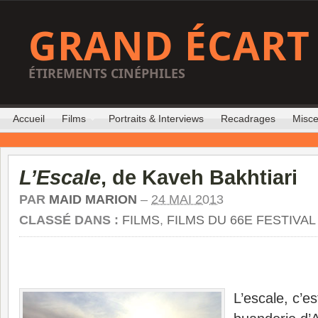
GRAND ÉCART
ÉTIREMENTS CINÉPHILES
Accueil
Films
Portraits & Interviews
Recadrages
Misce
L’Escale
, de Kaveh Bakhtiari
PAR
MAID MARION
–
24 MAI 2013
CLASSÉ DANS :
FILMS
,
FILMS DU 66E FESTIVA
L’escale, c’es