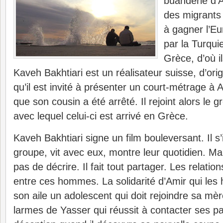
buanderie d’A
des migrants 
à gagner l’Eu
par la Turqui
Grèce, d’où il
Kaveh Bakhtiari est un réalisateur suisse, d’orig
qu’il est invité à présenter un court-métrage à 
que son cousin a été arrêté. Il rejoint alors le 
avec lequel celui-ci est arrivé en Grèce.
Kaveh Bakhtiari signe un film bouleversant. Il 
groupe, vit avec eux, montre leur quotidien. Mai
pas de décrire. Il fait tout partager. Les relatio
entre ces hommes. La solidarité d’Amir qui les
son aile un adolescent qui doit rejoindre sa m
larmes de Yasser qui réussit à contacter ses p