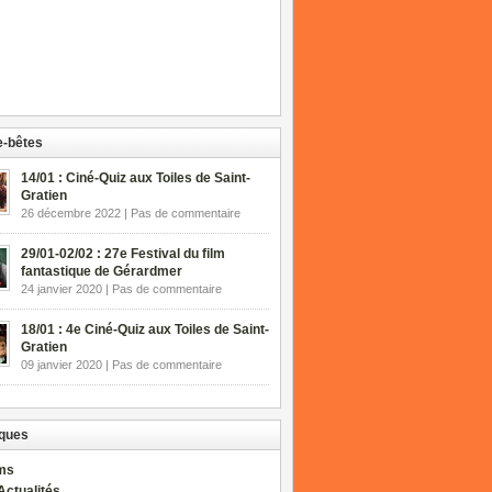
-bêtes
14/01 : Ciné-Quiz aux Toiles de Saint-
Gratien
26 décembre 2022 | Pas de commentaire
29/01-02/02 : 27e Festival du film
fantastique de Gérardmer
24 janvier 2020 | Pas de commentaire
18/01 : 4e Ciné-Quiz aux Toiles de Saint-
Gratien
09 janvier 2020 | Pas de commentaire
ques
lms
Actualités