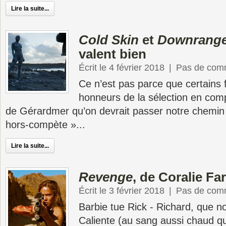
Lire la suite...
Cold Skin
et
Downrang
valent bien
Écrit le 4 février 2018
|
Pas de com
Ce n’est pas parce que certains f
honneurs de la sélection en comp
de Gérardmer qu’on devrait passer notre chemin 
hors-compète »...
Lire la suite...
Revenge
, de Coralie Fa
Écrit le 3 février 2018
|
Pas de com
Barbie tue Rick - Richard, que n
Caliente (au sang aussi chaud q