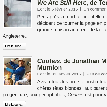
We Are Still Here
, de T
Écrit le 5 février 2016
|
Un comment
Peu après la mort accidentelle de
décident de tourner la page en p
grande maison au cœur de la c
Angleterre...
Lire la suite...
Cooties
, de Jonathan Mi
Murnion
Écrit le 31 janvier 2016
|
Pas de co
Avis à tous les profs et institute
chères têtes blondes, aux parent
progéniture, aux pédophobes,
Cooties
est pour vo
Lire la suite...