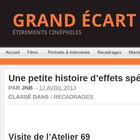
GRAND ÉCART
ÉTIREMENTS CINÉPHILES
Accueil
Films
Portraits & Interviews
Recadrages
Misce
Une petite histoire d’effets sp
PAR
JNB
–
17 AVRIL 2013
CLASSÉ DANS :
RECADRAGES
Visite de l’Atelier 69