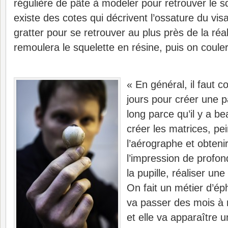
régulière de pâte à modeler pour retrouver le sq
existe des cotes qui décrivent l’ossature du vi
gratter pour se retrouver au plus près de la réal
remoulera le squelette en résine, puis on coule
« En général, il faut 
jours pour créer une p
long parce qu’il y a b
créer les matrices, pein
l’aérographe et obtenir
l’impression de profond
la pupille, réaliser un
On fait un métier d’ép
va passer des mois à r
et elle va apparaître u