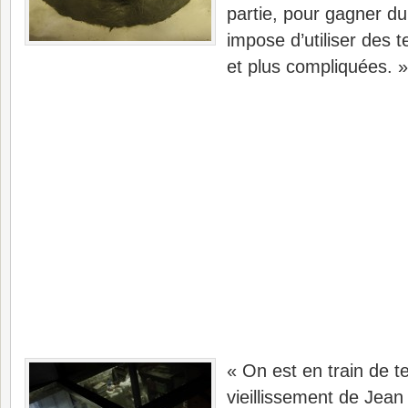
partie, pour gagner d
impose d’utiliser des t
et plus compliquées. »
« On est en train de t
vieillissement de Jean