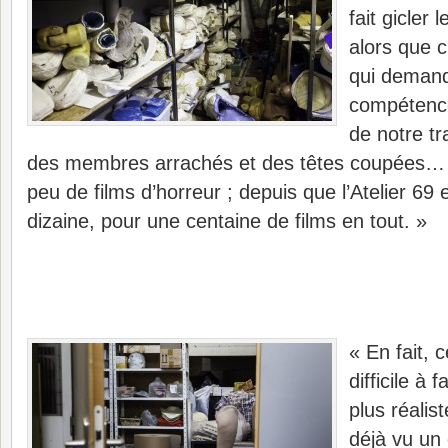
fait gicler
alors que c
qui deman
compétence
de notre tr
des membres arrachés et des têtes coupées… E
peu de films d’horreur ; depuis que l’Atelier 69 
dizaine, pour une centaine de films en tout. »
« En fait, c
difficile à f
plus réalis
déjà vu un