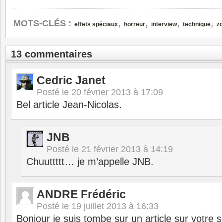
,
,
,
,
MOTS-CLÉS :
effets spéciaux
horreur
interview
technique
z
13 commentaires
Cedric Janet
Posté le
20 février 2013 à 17:09
Bel article Jean-Nicolas.
JNB
Posté le
21 février 2013 à 14:19
Chuuttttt… je m’appelle JNB.
ANDRE Frédéric
Posté le
19 juillet 2013 à 16:33
Bonjour je suis tombe sur un article sur votre 