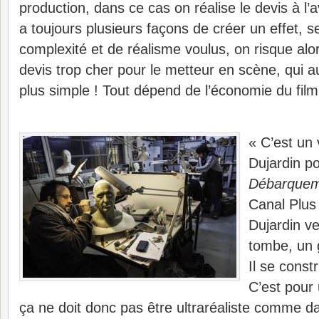
production, dans ce cas on réalise le devis à l’
a toujours plusieurs façons de créer un effet, s
complexité et de réalisme voulus, on risque al
devis trop cher pour le metteur en scène, qui au
plus simple ! Tout dépend de l’économie du film 
« C’est un 
Dujardin p
Débarquem
Canal Plus l
Dujardin ve
tombe, un 
Il se const
C’est pour
ça ne doit donc pas être ultraréaliste comme da