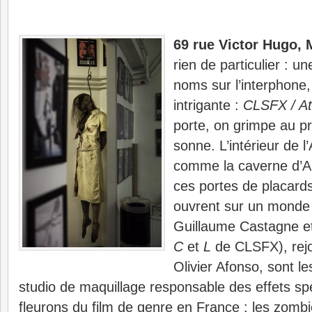
69 rue Victor Hugo, 
rien de particulier : u
noms sur l’interphone, 
intrigante :
CLSFX / At
porte, on grimpe au p
sonne. L’intérieur de l’
comme la caverne d’Al
ces portes de placard
ouvrent sur un monde
Guillaume Castagne et
C
et
L
de CLSFX), rejo
Olivier Afonso, sont le
studio de maquillage responsable des effets s
fleurons du film de genre en France : les zomb