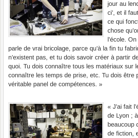
jour au len
ci’, et il f
ce qui fonc
chose qu’o
l’école. On 
parle de vrai bricolage, parce qu’à la fin tu fabr
n’existent pas, et tu dois savoir créer à partir d
quoi. Tu dois connaître tous les matériaux sur l
connaître les temps de prise, etc. Tu dois être 
véritable panel de compétences. »
« J’ai fait 
de Lyon ; à 
beaucoup d
de fiction, 