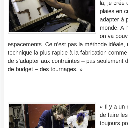
là, je crée
plaies en c
adapter à p
monde. A l
on va pouvo
espacements. Ce n’est pas la méthode idéale, m
technique la plus rapide à la fabrication comme
de s’adapter aux contraintes – pas seulement 
de budget – des tournages. »
« Il y a un
de faire le
toujours po