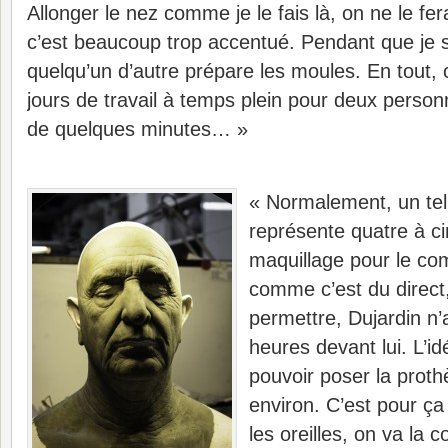
Allonger le nez comme je le fais là, on ne le fer
c’est beaucoup trop accentué. Pendant que je s
quelqu’un d’autre prépare les moules. En tout, 
jours de travail à temps plein pour deux perso
de quelques minutes… »
« Normalement, un tel 
représente quatre à c
maquillage pour le co
comme c’est du direct
permettre, Dujardin n’
heures devant lui. L’i
pouvoir poser la prot
environ. C’est pour ça 
les oreilles, on va la c