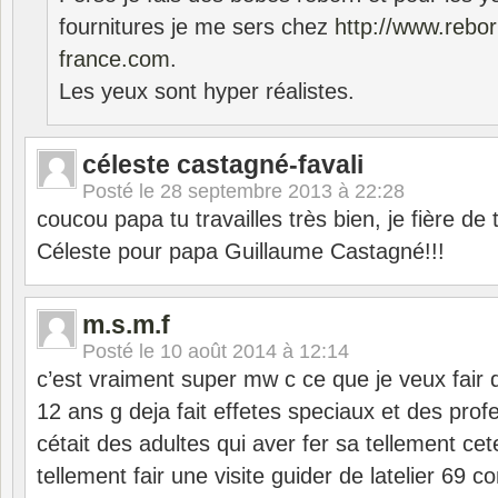
fournitures je me sers chez
http://www.rebor
france.com
.
Les yeux sont hyper réalistes.
céleste castagné-favali
Posté le
28 septembre 2013 à 22:28
coucou papa tu travailles très bien, je fière de t
Céleste pour papa Guillaume Castagné!!!
m.s.m.f
Posté le
10 août 2014 à 12:14
c’est vraiment super mw c ce que je veux fair da
12 ans g deja fait effetes speciaux et des prof
cétait des adultes qui aver fer sa tellement cet
tellement fair une visite guider de latelier 69 