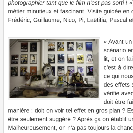
photographier tant que le film n’est pas sorti ! »
métier minutieux et fascinant. Visite guidée en 
Frédéric, Guillaume, Nico, Pi, Laëtitia, Pascal e
« Avant un 
scénario en
lit, et on f
c’est-à-dir
ce qui nous
des effets 
vérifie ave
doit être fa
manière : doit-on voir tel effet en gros plan ? Es
être seulement suggéré ? Après ça on établit u
Malheureusement, on n’a pas toujours la chanc