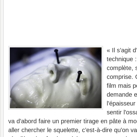
« Il s’agit 
technique :
complète, 
comprise. 
film mais p
demande es
l’épaisseur
sentir l’os
va d’abord faire un premier tirage en pâte à mo
aller chercher le squelette, c’est-à-dire qu’on 