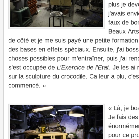
plus je de
j’avais env
faux de bon
Beaux-Arts,
de côté et je me suis payé une petite formation
des bases en effets spéciaux. Ensuite, j’ai boss
choses possibles pour m’entraîner, puis j’ai ren
s’est occupée de
L’Exercice de l’Etat
. Je les ai r
sur la sculpture du crocodile. Ca leur a plu, c’
commencé. »
« Là, je bo
Je fais des
énormément
pour ce pro