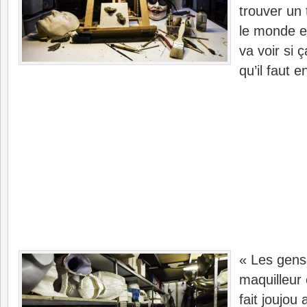
trouver un t
le monde et
va voir si 
qu’il faut 
« Les gens 
maquilleur 
fait joujou