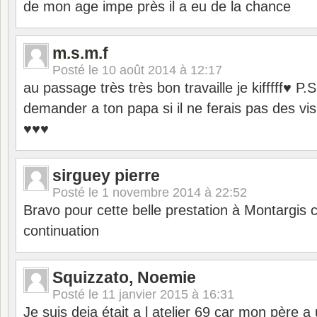
de mon age impe près il a eu de la chance
m.s.m.f
Posté le
10 août 2014 à 12:17
au passage très très bon travaille je kifffff♥ P.
demander a ton papa si il ne ferais pas des vi
♥♥♥
sirguey pierre
Posté le
1 novembre 2014 à 22:52
Bravo pour cette belle prestation à Montargis 
continuation
Squizzato, Noemie
Posté le
11 janvier 2015 à 16:31
Je suis deja était a l atelier 69 car mon père a 