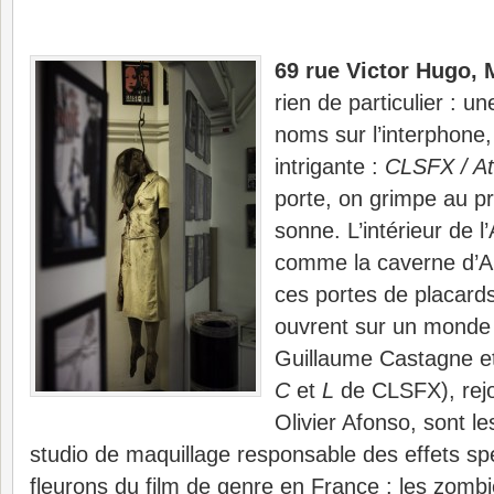
69 rue Victor Hugo, 
rien de particulier : u
noms sur l’interphone, 
intrigante :
CLSFX / At
porte, on grimpe au p
sonne. L’intérieur de l’
comme la caverne d’Al
ces portes de placard
ouvrent sur un monde
Guillaume Castagne et
C
et
L
de CLSFX), rejo
Olivier Afonso, sont le
studio de maquillage responsable des effets s
fleurons du film de genre en France : les zomb