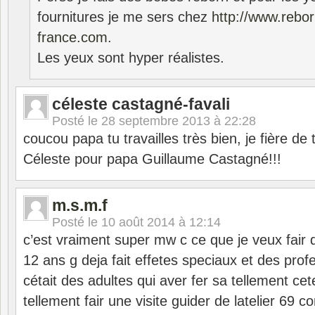
fournitures je me sers chez
http://www.rebor
france.com
.
Les yeux sont hyper réalistes.
céleste castagné-favali
Posté le
28 septembre 2013 à 22:28
coucou papa tu travailles très bien, je fière de t
Céleste pour papa Guillaume Castagné!!!
m.s.m.f
Posté le
10 août 2014 à 12:14
c’est vraiment super mw c ce que je veux fair da
12 ans g deja fait effetes speciaux et des prof
cétait des adultes qui aver fer sa tellement cet
tellement fair une visite guider de latelier 69 