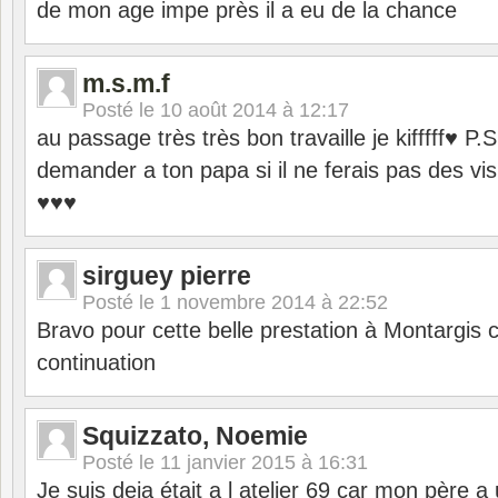
de mon age impe près il a eu de la chance
m.s.m.f
Posté le
10 août 2014 à 12:17
au passage très très bon travaille je kifffff♥ P.
demander a ton papa si il ne ferais pas des vi
♥♥♥
sirguey pierre
Posté le
1 novembre 2014 à 22:52
Bravo pour cette belle prestation à Montargis 
continuation
Squizzato, Noemie
Posté le
11 janvier 2015 à 16:31
Je suis deja était a l atelier 69 car mon père a 