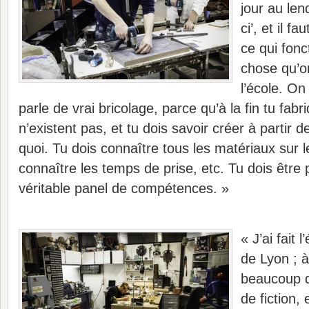
jour au len
ci’, et il f
ce qui fonc
chose qu’o
l’école. On 
parle de vrai bricolage, parce qu’à la fin tu fabr
n’existent pas, et tu dois savoir créer à partir d
quoi. Tu dois connaître tous les matériaux sur l
connaître les temps de prise, etc. Tu dois être 
véritable panel de compétences. »
« J’ai fait 
de Lyon ; à 
beaucoup d
de fiction, 