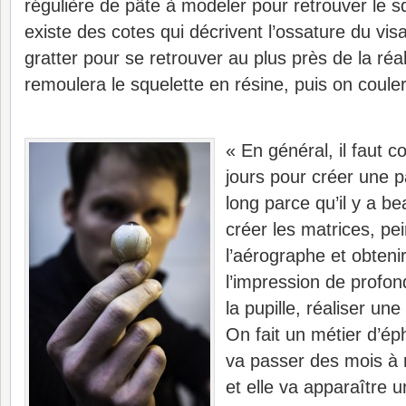
régulière de pâte à modeler pour retrouver le sq
existe des cotes qui décrivent l’ossature du vi
gratter pour se retrouver au plus près de la réal
remoulera le squelette en résine, puis on coule
« En général, il faut 
jours pour créer une p
long parce qu’il y a b
créer les matrices, pein
l’aérographe et obtenir
l’impression de profond
la pupille, réaliser un
On fait un métier d’ép
va passer des mois à r
et elle va apparaître u