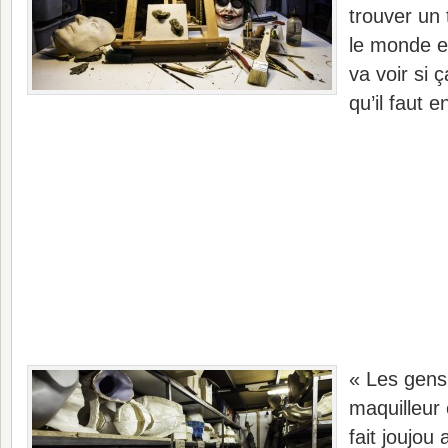
trouver un t
le monde et
va voir si 
qu’il faut 
« Les gens 
maquilleur 
fait joujou