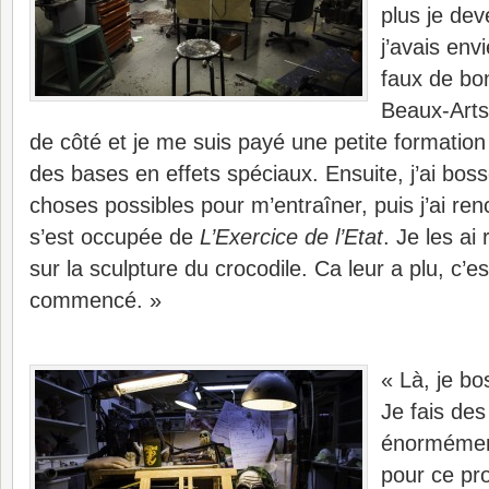
plus je de
j’avais env
faux de bon
Beaux-Arts,
de côté et je me suis payé une petite formation
des bases en effets spéciaux. Ensuite, j’ai boss
choses possibles pour m’entraîner, puis j’ai ren
s’est occupée de
L’Exercice de l’Etat
. Je les ai r
sur la sculpture du crocodile. Ca leur a plu, c’
commencé. »
« Là, je bo
Je fais des
énormément
pour ce pro