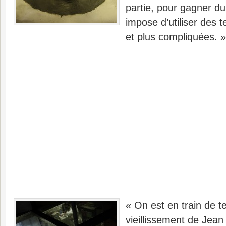
partie, pour gagner d
impose d’utiliser des t
et plus compliquées. »
« On est en train de t
vieillissement de Jean