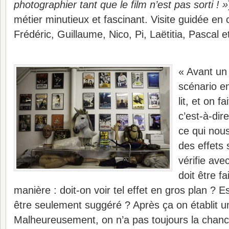
photographier tant que le film n’est pas sorti ! »
métier minutieux et fascinant. Visite guidée en 
Frédéric, Guillaume, Nico, Pi, Laëtitia, Pascal e
« Avant un 
scénario en
lit, et on f
c’est-à-dir
ce qui nous
des effets 
vérifie ave
doit être fa
manière : doit-on voir tel effet en gros plan ? Es
être seulement suggéré ? Après ça on établit u
Malheureusement, on n’a pas toujours la chanc