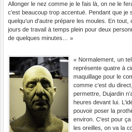
Allonger le nez comme je le fais là, on ne le fer
c’est beaucoup trop accentué. Pendant que je s
quelqu’un d’autre prépare les moules. En tout, 
jours de travail à temps plein pour deux perso
de quelques minutes… »
« Normalement, un tel 
représente quatre à c
maquillage pour le co
comme c’est du direct
permettre, Dujardin n’
heures devant lui. L’i
pouvoir poser la prot
environ. C’est pour ça 
les oreilles, on va la c