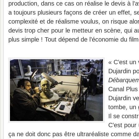
production, dans ce cas on réalise le devis à l’
a toujours plusieurs façons de créer un effet, s
complexité et de réalisme voulus, on risque al
devis trop cher pour le metteur en scène, qui au
plus simple ! Tout dépend de l’économie du film 
« C’est un 
Dujardin p
Débarquem
Canal Plus l
Dujardin ve
tombe, un 
Il se const
C’est pour
ça ne doit donc pas être ultraréaliste comme da