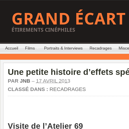
GRAND ÉCART
ÉTIREMENTS CINÉPHILES
Accueil
Films
Portraits & Interviews
Recadrages
Misce
Une petite histoire d’effets sp
PAR
JNB
–
17 AVRIL 2013
CLASSÉ DANS :
RECADRAGES
Visite de l’Atelier 69