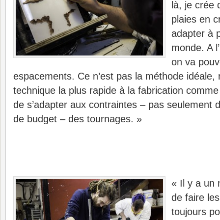
là, je crée
plaies en c
adapter à p
monde. A l
on va pouvo
espacements. Ce n’est pas la méthode idéale, m
technique la plus rapide à la fabrication comme
de s’adapter aux contraintes – pas seulement 
de budget – des tournages. »
« Il y a un
de faire le
toujours po