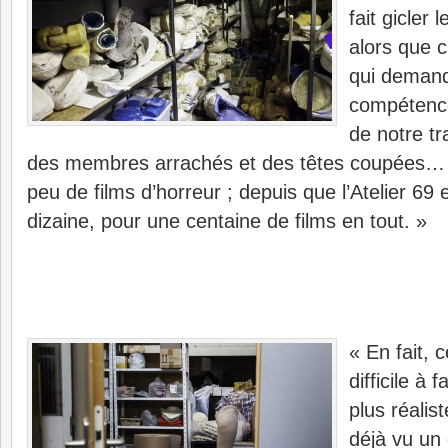
fait gicler
alors que c
qui deman
compétence
de notre tr
des membres arrachés et des têtes coupées… E
peu de films d’horreur ; depuis que l’Atelier 69 
dizaine, pour une centaine de films en tout. »
« En fait, c
difficile à f
plus réalis
déjà vu un