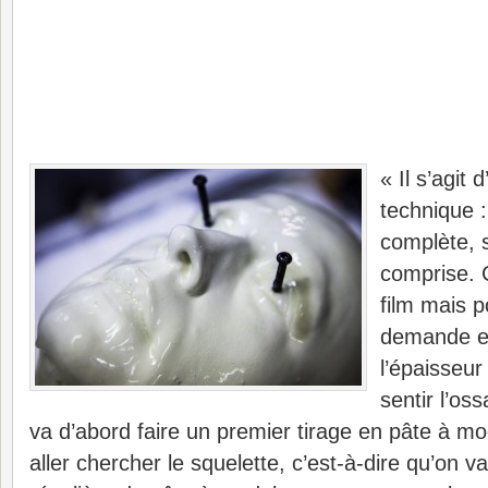
« Il s’agit 
technique :
complète, 
comprise. 
film mais p
demande es
l’épaisseur
sentir l’os
va d’abord faire un premier tirage en pâte à mo
aller chercher le squelette, c’est-à-dire qu’on 