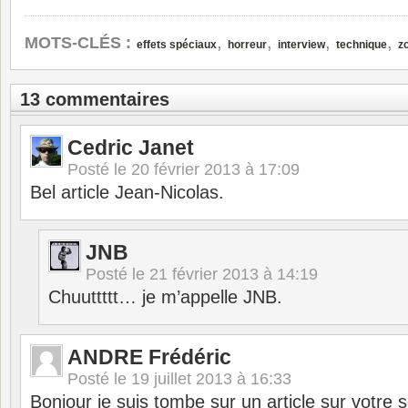
,
,
,
,
MOTS-CLÉS :
effets spéciaux
horreur
interview
technique
z
13 commentaires
Cedric Janet
Posté le
20 février 2013 à 17:09
Bel article Jean-Nicolas.
JNB
Posté le
21 février 2013 à 14:19
Chuuttttt… je m’appelle JNB.
ANDRE Frédéric
Posté le
19 juillet 2013 à 16:33
Bonjour je suis tombe sur un article sur votre 