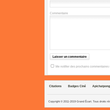
Commentaire
Me notifier des prochains commentaires su
Citations
Badges Ciné
Apichatpong
Copyright © 2011-2019 Grand Écart. Tous droits r