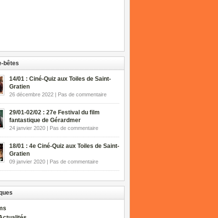
-bêtes
14/01 : Ciné-Quiz aux Toiles de Saint-
Gratien
26 décembre 2022 | Pas de commentaire
29/01-02/02 : 27e Festival du film
fantastique de Gérardmer
24 janvier 2020 | Pas de commentaire
18/01 : 4e Ciné-Quiz aux Toiles de Saint-
Gratien
09 janvier 2020 | Pas de commentaire
ques
lms
Actualités