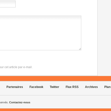
r cet article par e-mail.
Partenaires
Facebook
Twitter
Flux RSS
Archives
Plan
éservés.
Contactez-nous